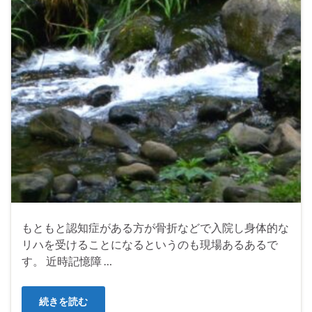
もともと認知症がある方が骨折などで入院し身体的な
リハを受けることになるというのも現場あるあるで
す。 近時記憶障 …
続きを読む