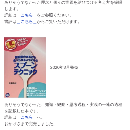
ありそうでなかった理念と個々の実践を結びつける考え方を提唱
します。
詳細は
こちら
をご参照ください。
書評は
＿こちら＿
からご覧いただけます。
2020年8月発売
ありそうでなかった、知識・観察・思考過程・実践の一連の過程
を記載した本です。
詳細は
＿
こちら
＿
へ。
おかげさまで完売しました。