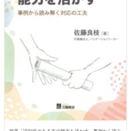
拙著「認知症のある方の能力を活かす 事例から読み