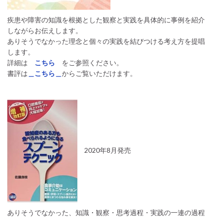
疾患や障害の知識を根拠とした観察と実践を具体的に事例を紹介
しながらお伝えします。
ありそうでなかった理念と個々の実践を結びつける考え方を提唱
します。
詳細は
こちら
をご参照ください。
書評は
＿こちら＿
からご覧いただけます。
2020年8月発売
ありそうでなかった、知識・観察・思考過程・実践の一連の過程