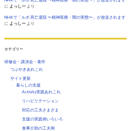
に
よっしー
より
NHKで「ルポ 死亡退院 〜精神医療・闇の実態〜」が放送されます
に
よっしー
より
カテゴリー
研修会・講演会・著作
つぶやきあれこれ
サイト更新
暮らしの支援
Activity実践あれこれ
リハビリテーション
対応の工夫さまざま
支援の実践例いろいろ
食事介助の工夫例