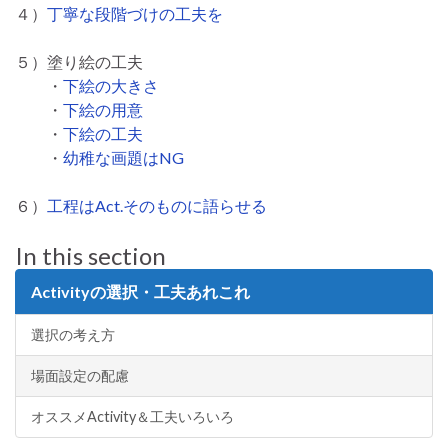
４）
丁寧な段階づけの工夫を
５）塗り絵の工夫
・
下絵の大きさ
・
下絵の用意
・
下絵の工夫
・
幼稚な画題はNG
６）
工程はAct.そのものに語らせる
In this section
Activityの選択・工夫あれこれ
選択の考え方
場面設定の配慮
オススメActivity＆工夫いろいろ