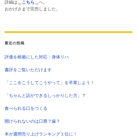
詳細は
＿
こちら
＿
へ。
おかげさまで完売しました。
最近の投稿
評価を根拠にした対応：身体リハ
書評をご覧いただけます
「ここをこうしてこうやって」を卒業しよう！
「ちゃんと話ができるしっかりした方」？
食べられる口をつくる
開けられないのは口唇？歯？
本が週間売り上げランキング１位に！