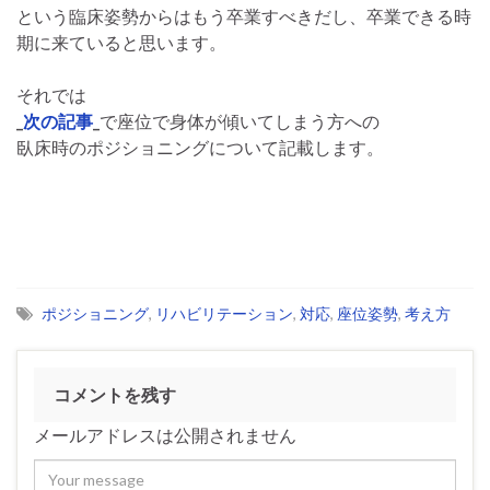
という臨床姿勢からはもう卒業すべきだし、卒業できる時
期に来ていると思います。
それでは
_
次の記事
_
で座位で身体が傾いてしまう方への
臥床時のポジショニングについて記載します。
ポジショニング
,
リハビリテーション
,
対応
,
座位姿勢
,
考え方
コメントを残す
メールアドレスは公開されません