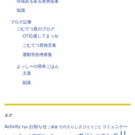
現場あるある改善提案
知識
ブログ記事
ごむてつ君のブログ
OT応援してまっせ
ごむてつ君格言集
運動学的考察集
よっしーの簡単ごはん
主菜
副菜
タグ
Activity
お知らせ
コミュニケー
その人らしさ
Tips
ひとりごと
ご家族
リ