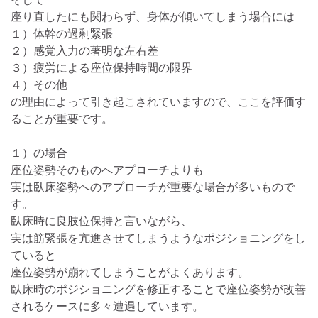
座り直したにも関わらず、身体が傾いてしまう場合には
１）体幹の過剰緊張
２）感覚入力の著明な左右差
３）疲労による座位保持時間の限界
４）その他
の理由によって引き起こされていますので、ここを評価す
ることが重要です。
１）の場合
座位姿勢そのものへアプローチよりも
実は臥床姿勢へのアプローチが重要な場合が多いもので
す。
臥床時に良肢位保持と言いながら、
実は筋緊張を亢進させてしまうようなポジショニングをし
ていると
座位姿勢が崩れてしまうことがよくあります。
臥床時のポジショニングを修正することで座位姿勢が改善
されるケースに多々遭遇しています。