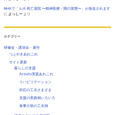
NHKで「ルポ 死亡退院 〜精神医療・闇の実態〜」が放送されます
に
よっしー
より
カテゴリー
研修会・講演会・著作
つぶやきあれこれ
サイト更新
暮らしの支援
Activity実践あれこれ
リハビリテーション
対応の工夫さまざま
支援の実践例いろいろ
食事介助の工夫例