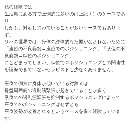
私の経験では
生活期にある方で圧倒的に多いのは上記１）のケースであ
り
しかも、対応し損ねていることが多いケースでもありま
す。
リハの世界では、身体の総体的な把握がなされないために
「座位の不良姿勢→座位でのポジショニング」「臥位の不
良姿勢→臥位のポジショニング」
にとどまってしまい、臥位でのポジショニングとの関連性
を認識できていないセラピストも少なくありません。
座位で側方に身体が傾いている対象者は
骨盤周囲筋の過剰筋緊張が起きていることが多く
臥位での過剰筋緊張を抑制するポジショニングによって
座位でのポジショニングはせずとも
座位姿勢が改善されるというケースを多々経験していま
す。