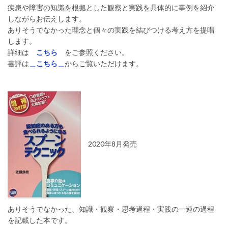
疾患や障害の知識を根拠とした観察と実践を具体的に事例を紹介
しながらお伝えします。
ありそうでなかった理念と個々の実践を結びつける考え方を提唱
します。
詳細は
こちら
をご参照ください。
書評は
＿こちら＿
からご覧いただけます。
2020年8月発売
ありそうでなかった、知識・観察・思考過程・実践の一連の過程
を記載した本です。