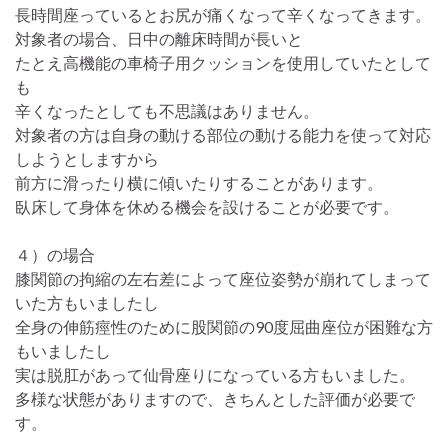
長時間座っているとお尻が痛くなって辛くなってきます。
対象者の場合、日中の離床時間が長いと
たとえ高機能の車椅子用クッションを使用していたとして
も
辛くなったとしても不思議はありません。
対象者の方は自身の動ける部位の動ける能力を使って対応
しようとしますから
前方に滑ったり横に傾いたりすることがあります。
臥床して身体を休める機会を設けることが必要です。
４）の場合
膝関節の拘縮の左右差によって座位姿勢が崩れてしまって
いた方もいましたし
全身の伸筋痙性のために股関節の90度屈曲座位が困難な方
もいましたし
実は脱肛があって仙骨座りになっている方もいました。
多様な状態がありますので、きちんとした評価が必要で
す。