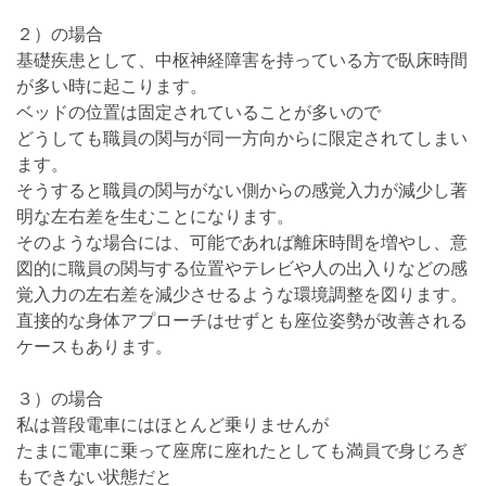
２）の場合
基礎疾患として、中枢神経障害を持っている方で臥床時間
が多い時に起こります。
ベッドの位置は固定されていることが多いので
どうしても職員の関与が同一方向からに限定されてしまい
ます。
そうすると職員の関与がない側からの感覚入力が減少し著
明な左右差を生むことになります。
そのような場合には、可能であれば離床時間を増やし、意
図的に職員の関与する位置やテレビや人の出入りなどの感
覚入力の左右差を減少させるような環境調整を図ります。
直接的な身体アプローチはせずとも座位姿勢が改善される
ケースもあります。
３）の場合
私は普段電車にはほとんど乗りませんが
たまに電車に乗って座席に座れたとしても満員で身じろぎ
もできない状態だと