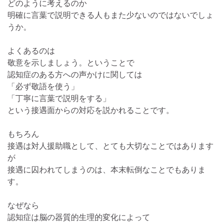
どのように考えるのか
明確に言葉で説明できる人もまた少ないのではないでしょ
うか。
よくあるのは
敬意を示しましょう。ということで
認知症のある方への声かけに関しては
「必ず敬語を使う」
「丁寧に言葉で説明をする」
という接遇面からの対応を説かれることです。
もちろん
接遇は対人援助職として、とても大切なことではあります
が
接遇に囚われてしまうのは、本末転倒なことでもありま
す。
なぜなら
認知症は脳の器質的生理的変化によって