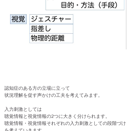
認知症のある方の立場に立って
状況理解を促す声かけの工夫を考えてみます。
入力刺激としては
聴覚情報と視覚情報の2つに大きく分けられます。
聴覚情報・視覚情報それぞれの入力刺激としての段階づけ
を考えていきます。