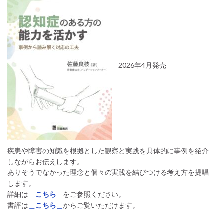
2026年4月発売
疾患や障害の知識を根拠とした観察と実践を具体的に事例を紹介
しながらお伝えします。
ありそうでなかった理念と個々の実践を結びつける考え方を提唱
します。
詳細は
こちら
をご参照ください。
書評は
＿こちら＿
からご覧いただけます。