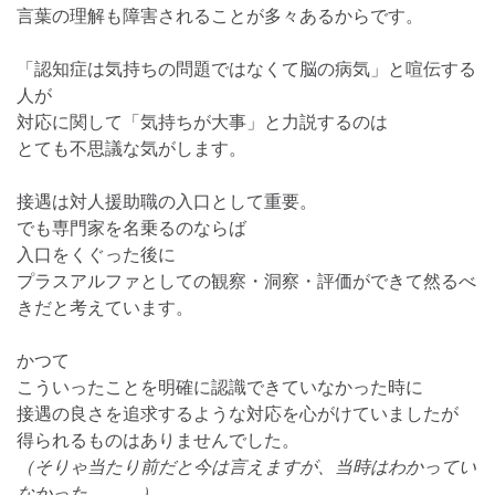
言葉の理解も障害されることが多々あるからです。
「認知症は気持ちの問題ではなくて脳の病気」と喧伝する
人が
対応に関して「気持ちが大事」と力説するのは
とても不思議な気がします。
接遇は対人援助職の入口として重要。
でも専門家を名乗るのならば
入口をくぐった後に
プラスアルファとしての観察・洞察・評価ができて然るべ
きだと考えています。
かつて
こういったことを明確に認識できていなかった時に
接遇の良さを追求するような対応を心がけていましたが
得られるものはありませんでした。
（そりゃ当たり前だと今は言えますが、当時はわかってい
なかった。。。）