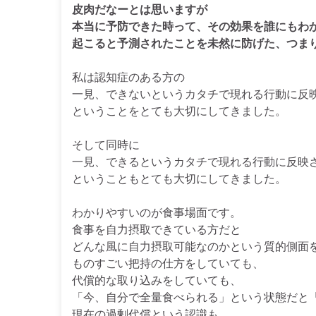
皮肉だなーとは思いますが
本当に予防できた時って、その効果を誰にもわ
起こると予測されたことを未然に防げた、つま
私は認知症のある方の
一見、できないというカタチで現れる行動に反
ということをとても大切にしてきました。
そして同時に
一見、できるというカタチで現れる行動に反映
ということもとても大切にしてきました。
わかりやすいのが食事場面です。
食事を自力摂取できている方だと
どんな風に自力摂取可能なのかという質的側面
ものすごい把持の仕方をしていても、
代償的な取り込みをしていても、
「今、自分で全量食べられる」という状態だと
現在の過剰代償という認識も