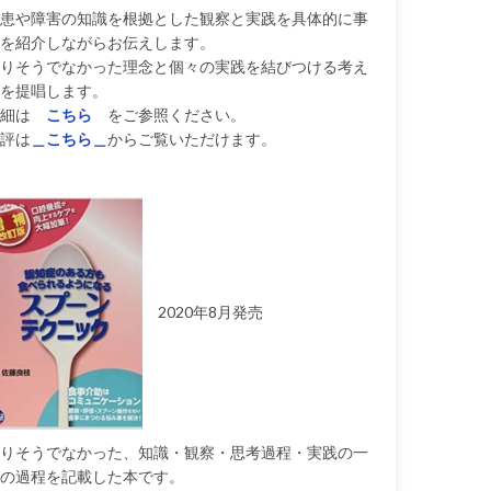
患や障害の知識を根拠とした観察と実践を具体的に事
を紹介しながらお伝えします。
りそうでなかった理念と個々の実践を結びつける考え
を提唱します。
細は
こちら
をご参照ください。
評は
＿こちら＿
からご覧いただけます。
2020年8月発売
りそうでなかった、知識・観察・思考過程・実践の一
の過程を記載した本です。