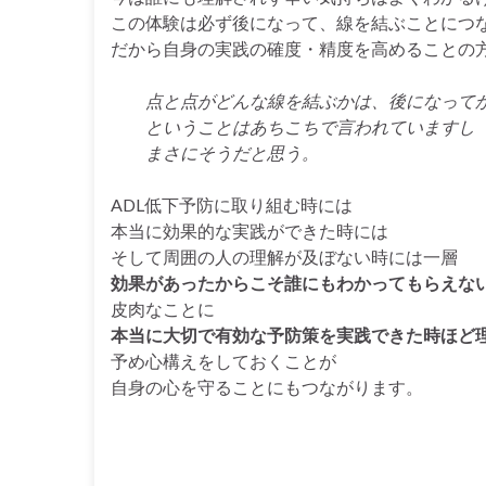
この体験は必ず後になって、線を結ぶことにつ
だから自身の実践の確度・精度を高めることの
点と点がどんな線を結ぶかは、後になって
ということはあちこちで言われていますし
まさにそうだと思う。
ADL低下予防に取り組む時には
本当に効果的な実践ができた時には
そして周囲の人の理解が及ぼない時には一層
効果があったからこそ誰にもわかってもらえな
皮肉なことに
本当に大切で有効な予防策を実践できた時ほど
予め心構えをしておくことが
自身の心を守ることにもつながります。