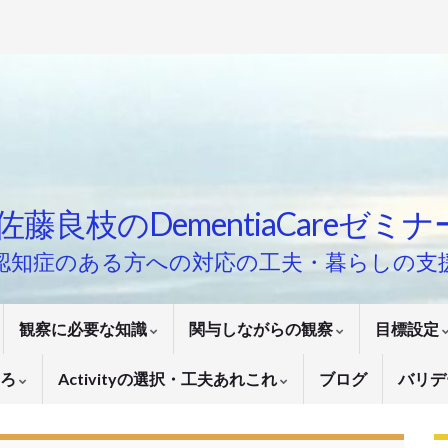
佐藤良枝のDementiaCareゼミ
認知症のある方への対応の工夫・暮らしの支
観察に必要な知識
関与しながらの観察
目標設定
いろ
Activityの選択・工夫あれこれ
ブログ
バリデ