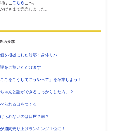
細は
＿
こちら
＿
へ。
かげさまで完売しました。
近の投稿
価を根拠にした対応：身体リハ
評をご覧いただけます
ここをこうしてこうやって」を卒業しよう！
ちゃんと話ができるしっかりした方」？
べられる口をつくる
けられないのは口唇？歯？
が週間売り上げランキング１位に！