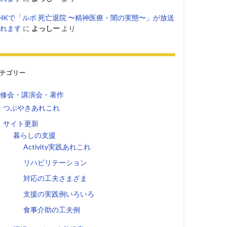
HKで「ルポ 死亡退院 〜精神医療・闇の実態〜」が放送
れます
に
よっしー
より
テゴリー
修会・講演会・著作
つぶやきあれこれ
サイト更新
暮らしの支援
Activity実践あれこれ
リハビリテーション
対応の工夫さまざま
支援の実践例いろいろ
食事介助の工夫例