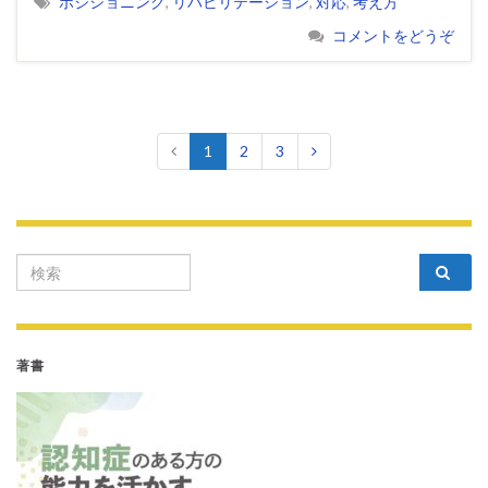
ポジショニング
,
リハビリテーション
,
対応
,
考え方
コメントをどうぞ
1
2
3
Search for:
著書