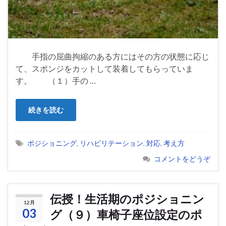
手指の屈曲拘縮のある方にはその方の状態に応じ
て、スポンジをカットして装着してもらっていま
す。 （１）手の …
続きを読む
ポジショニング
,
リハビリテーション
,
対応
,
考え方
コメントをどうぞ
伝授！生活期のポジショニン
12月
03
グ（９）車椅子座位設定のポ