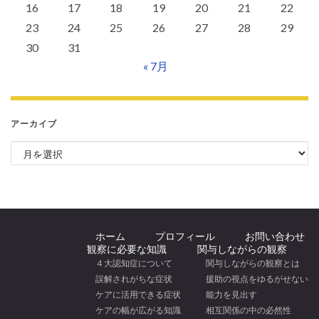
16
17
18
19
20
21
22
23
24
25
26
27
28
29
30
31
« 7月
アーカイブ
アーカイブ
ホーム
プロフィール
お問い合わせ
観察に必要な知識
関与しながらの観察
４大認知症について
関与しながらの観察とは
誤解されがちな症状
援助の視点をゆるがせない
ケアに活用できる症状
能力を見出す
ケアの幅が広がる知識
相互関係の中の必然性