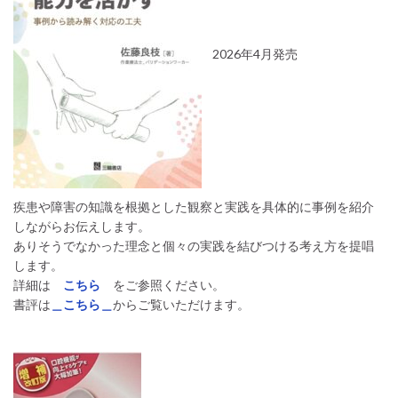
2026年4月発売
疾患や障害の知識を根拠とした観察と実践を具体的に事例を紹介
しながらお伝えします。
ありそうでなかった理念と個々の実践を結びつける考え方を提唱
します。
詳細は
こちら
をご参照ください。
書評は
＿こちら＿
からご覧いただけます。