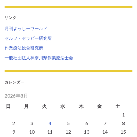
リンク
月刊よっしーワールド
セルフ・セラピー研究所
作業療法総合研究所
一般社団法人神奈川県作業療法士会
カレンダー
2026年8月
日
月
火
水
木
金
土
1
2
3
4
5
6
7
8
9
10
11
12
13
14
15