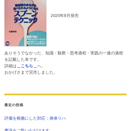
2020年8月発売
ありそうでなかった、知識・観察・思考過程・実践の一連の過程
を記載した本です。
詳細は
＿
こちら
＿
へ。
おかげさまで完売しました。
最近の投稿
評価を根拠にした対応：身体リハ
書評をご覧いただけます