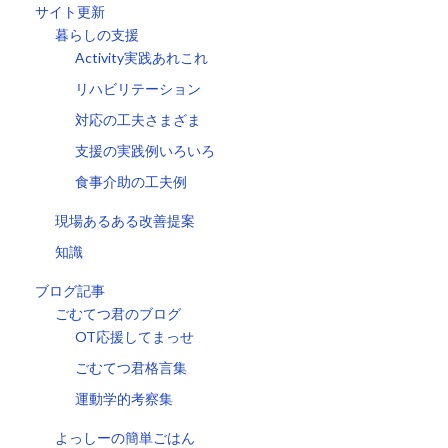
サイト更新
暮らしの支援
Activity実践あれこれ
リハビリテーション
対応の工夫さまざま
支援の実践例いろいろ
食事介助の工夫例
現場あるある改善提案
知識
ブログ記事
ごむてつ君のブログ
OT応援してまっせ
ごむてつ君格言集
運動学的考察集
よっしーの簡単ごはん