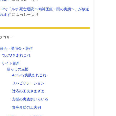
HKで「ルポ 死亡退院 〜精神医療・闇の実態〜」が放送
れます
に
よっしー
より
テゴリー
修会・講演会・著作
つぶやきあれこれ
サイト更新
暮らしの支援
Activity実践あれこれ
リハビリテーション
対応の工夫さまざま
支援の実践例いろいろ
食事介助の工夫例