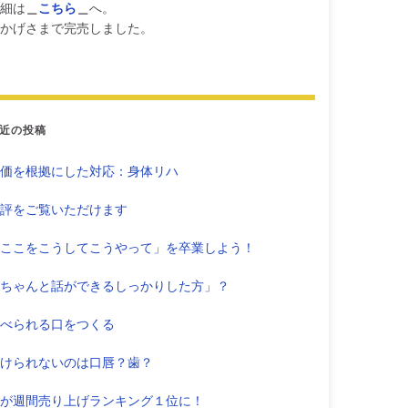
細は
＿
こちら
＿
へ。
かげさまで完売しました。
近の投稿
価を根拠にした対応：身体リハ
評をご覧いただけます
ここをこうしてこうやって」を卒業しよう！
ちゃんと話ができるしっかりした方」？
べられる口をつくる
けられないのは口唇？歯？
が週間売り上げランキング１位に！