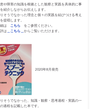
患や障害の知識を根拠とした観察と実践を具体的に事
を紹介しながらお伝えします。
りそうでなかった理念と個々の実践を結びつける考え
を提唱します。
細は
こちら
をご参照ください。
評は
＿こちら＿
からご覧いただけます。
2020年8月発売
りそうでなかった、知識・観察・思考過程・実践の一
の過程を記載した本です。