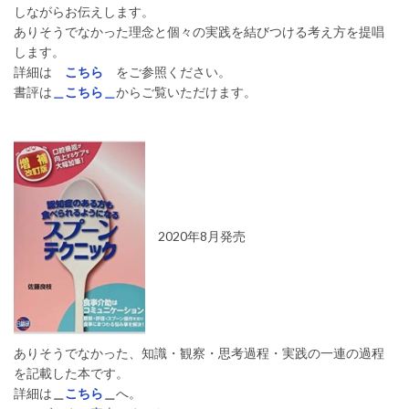
しながらお伝えします。
ありそうでなかった理念と個々の実践を結びつける考え方を提唱
します。
詳細は
こちら
をご参照ください。
書評は
＿こちら＿
からご覧いただけます。
2020年8月発売
ありそうでなかった、知識・観察・思考過程・実践の一連の過程
を記載した本です。
詳細は
＿
こちら
＿
へ。