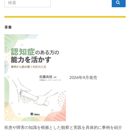
Search for:
著書
2026年4月発売
疾患や障害の知識を根拠とした観察と実践を具体的に事例を紹介