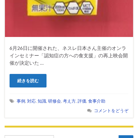
6月26日に開催された、ネスレ日本さん主催のオンラ
インセミナー「認知症の方への食支援」の再上映会開
催が決定いた …
続きを読む
事例
,
対応
,
知識
,
研修会
,
考え方
,
評価
,
食事介助
コメントをどうぞ