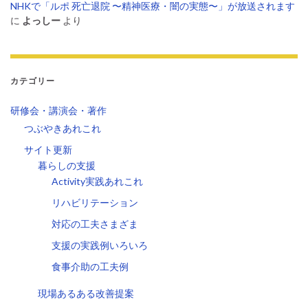
NHKで「ルポ 死亡退院 〜精神医療・闇の実態〜」が放送されます
に
よっしー
より
カテゴリー
研修会・講演会・著作
つぶやきあれこれ
サイト更新
暮らしの支援
Activity実践あれこれ
リハビリテーション
対応の工夫さまざま
支援の実践例いろいろ
食事介助の工夫例
現場あるある改善提案