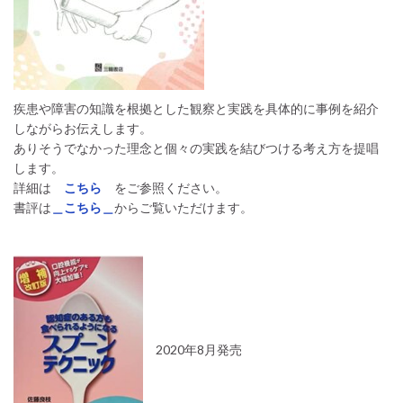
疾患や障害の知識を根拠とした観察と実践を具体的に事例を紹介
しながらお伝えします。
ありそうでなかった理念と個々の実践を結びつける考え方を提唱
します。
詳細は
こちら
をご参照ください。
書評は
＿こちら＿
からご覧いただけます。
2020年8月発売