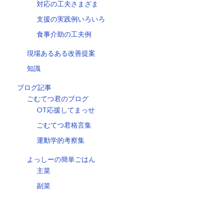
対応の工夫さまざま
支援の実践例いろいろ
食事介助の工夫例
現場あるある改善提案
知識
ブログ記事
ごむてつ君のブログ
OT応援してまっせ
ごむてつ君格言集
運動学的考察集
よっしーの簡単ごはん
主菜
副菜