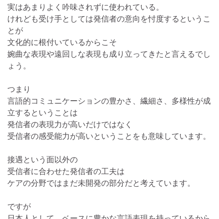
実はあまりよく吟味されずに使われている。
けれども受け手としては発信者の意向を忖度するというこ
とが
文化的に根付いているからこそ
婉曲な表現や遠回しな表現も成り立ってきたと言えるでし
ょう。
つまり
言語的コミュニケーションの豊かさ、繊細さ、多様性が成
立するということは
発信者の表現力が高いだけではなく
受信者の感受能力が高いということをも意味しています。
接遇という面以外の
受信者に合わせた発信者の工夫は
ケアの分野ではまだ未開発の部分だと考えています。
ですが
日本人として、ベースに豊かな言語表現を持っているから