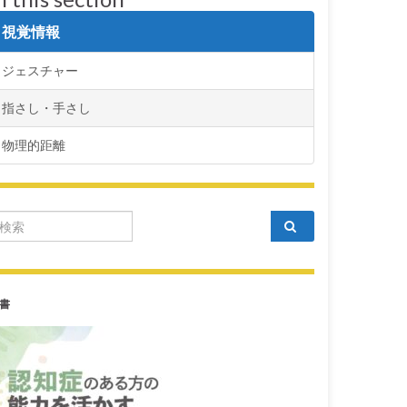
視覚情報
ジェスチャー
指さし・手さし
物理的距離
arch for:
書