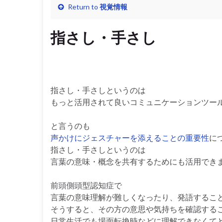
Return to
視覚情報
指さし・手さし
指さし・手さしというのは
もっと活用されて良いコミュニケーションツー
と言うのも
声かけにジェスチャーを添えることの重要性
に
指さし・手さしというのは
言葉の意味・概念を共有するためにも活用でき
前頭側頭型認知症で
言葉の意味理解が難しくなったり、発語するこ
そうすると、その方の意思や気持ちを確認する
日常生活でも場面転換時などに理解できなくて