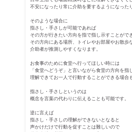
不安になったり常に介助を要するようになった
そのような場合に
指さし・手さしが可能であれば
その方が行きたい方向を指で指し示すことがで
その方向にある場所、トイレやお部屋やお散歩
介助者が推測しやすくなります。
お食事のために食堂へ行ってほしい時には
「食堂へどうぞ」と言いながら食堂の方向を指
理解できてお一人で行動することができる場合
指さし・手さしというのは
概念を言葉の代わりに伝えることも可能です。
逆に言えば
指さし・手さしの理解ができないとなると
声かけだけで行動を促すことは難しいので