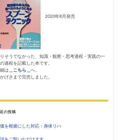
2020年8月発売
りそうでなかった、知識・観察・思考過程・実践の一
の過程を記載した本です。
細は
＿
こちら
＿
へ。
かげさまで完売しました。
近の投稿
価を根拠にした対応：身体リハ
評をご覧いただけます