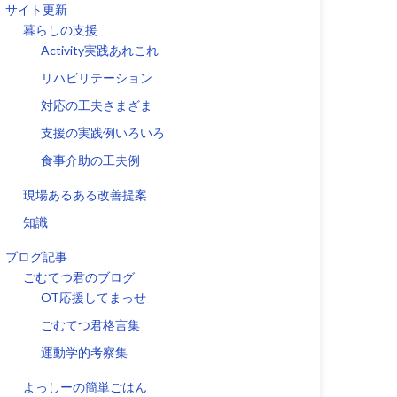
サイト更新
暮らしの支援
Activity実践あれこれ
リハビリテーション
対応の工夫さまざま
支援の実践例いろいろ
食事介助の工夫例
現場あるある改善提案
知識
ブログ記事
ごむてつ君のブログ
OT応援してまっせ
ごむてつ君格言集
運動学的考察集
よっしーの簡単ごはん