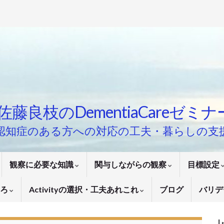
佐藤良枝のDementiaCareゼミ
認知症のある方への対応の工夫・暮らしの支
観察に必要な知識
関与しながらの観察
目標設定
いろ
Activityの選択・工夫あれこれ
ブログ
バリデ
I