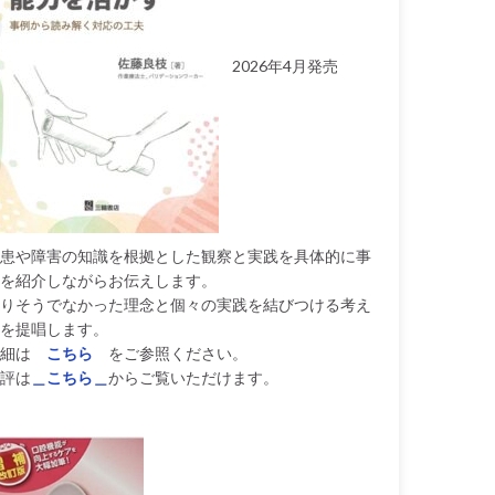
2026年4月発売
患や障害の知識を根拠とした観察と実践を具体的に事
を紹介しながらお伝えします。
りそうでなかった理念と個々の実践を結びつける考え
を提唱します。
細は
こちら
をご参照ください。
評は
＿こちら＿
からご覧いただけます。