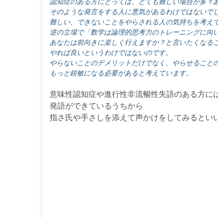
認知症のある方にとっては、とても難しい場合が多々
そのような発言をする人に悪気があるわけではないで
難しい、できないことをやらされる人の気持ちを考え
逆の立場で「数学は論理的思考力のトレーニングに向
あなたは前向きに楽しく行えますか？と言いたくなる
やれば良いというわけではないのです。
やらないことのデメリットだけでなく、やらせること
もっと鋭敏になる必要があると考えています。
意味性認知症や進行性非流暢性失語のある方に
発語ができているうちから
指さ氏や手さしを添えて声かけをしてみるとい