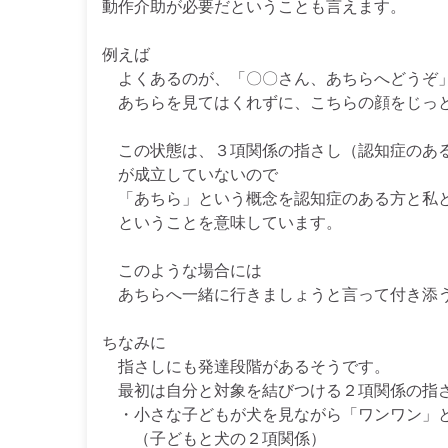
動作介助が必要だということも言えます。
例えば
よくあるのが、「〇〇さん、あちらへどうぞ」
あちらを見てはくれずに、こちらの顔をじっと
この状態は、３項関係の指さし（認知症のあ
が成立していないので
「あちら」という概念を認知症のある方と私
ということを意味しています。
このような場合には
あちらへ一緒に行きましょうと言って付き添
ちなみに
指さしにも発達段階があるそうです。
最初は自分と対象を結びつける２項関係の指
・小さな子どもが犬を見ながら「ワンワン」
（子どもと犬の２項関係）