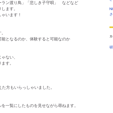
ーラン渡り鳥」「悲しき子守唄」 などなど
りします。
N
さ
しゃいます！
す。
カ
可能となるのか、体験すると可能なのか
研
じゃない、
ります。
えた方もいらっしゃいました。
ルを一覧にしたものを見せながら尋ねます。