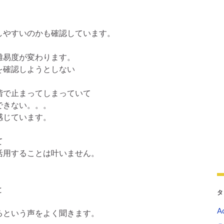
しやすいのかも確認しています。
難易度が変わります。
を確認しようとしない
階で止まってしまっていて
できない。。。
感じています。
て
活用することは叶いません。
と
タ
Ac
るという声をよく聞きます。