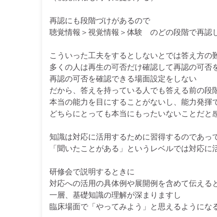
再認にも段階づけがあるので
聴覚情報＞視覚情報＞体験 のどの段階で再認
こういった工夫をするとしないとでは答え方の
多くの人は再生の可否だけ確認して再認の可否
再認の可否を確認できる場面設定をしない
だから、答えを持っている人でも答える前の段
本当の能力を目にすることがないし、能力発揮
どちらにとっても本当にもったいないことだと
知識は対応に活用するために習得するのであっ
「聞いたことがある」というレベルでは対応に
研修会で説明するときに
対応への活用の具体例や展開例を含めて伝える
一層、基礎知識の理解が深まりますし
臨床場面で「やってみよう」と思えるようにな