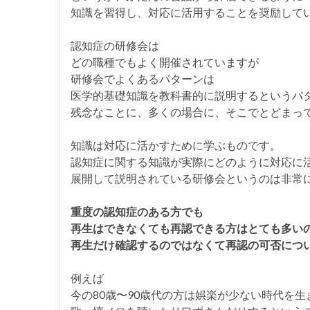
知識を習得し、対応に活用することを奨励して
認知症の研修会は
どの職種でもよく開催されていますが
研修会でよくあるパターンは
医学的基礎知識を教科書的に説明するというパ
残念なことに、多くの場合に、そこでとどまっ
知識は対応に活かすために学ぶものです。
認知症に関する知識が実際にどのように対応に
展開して説明されている研修会というのは非常
重度の認知症のある方でも
再生はできなくても再認できる方はとても多い
再生だけ確認するのではなくて再認の可否につ
例えば
今の80歳〜90歳代の方は娯楽が少ない時代を