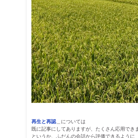
再生と再認
＿については
既に記事にしてありますが、たくさん応用でき
というか、ふだんの会話から評価できるように