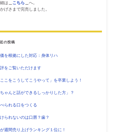
細は
＿
こちら
＿
へ。
かげさまで完売しました。
近の投稿
価を根拠にした対応：身体リハ
評をご覧いただけます
ここをこうしてこうやって」を卒業しよう！
ちゃんと話ができるしっかりした方」？
べられる口をつくる
けられないのは口唇？歯？
が週間売り上げランキング１位に！