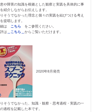
患や障害の知識を根拠とした観察と実践を具体的に事
を紹介しながらお伝えします。
りそうでなかった理念と個々の実践を結びつける考え
を提唱します。
細は
こちら
をご参照ください。
評は
＿こちら＿
からご覧いただけます。
2020年8月発売
りそうでなかった、知識・観察・思考過程・実践の一
の過程を記載した本です。