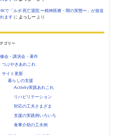
HKで「ルポ 死亡退院 〜精神医療・闇の実態〜」が放送
れます
に
よっしー
より
テゴリー
修会・講演会・著作
つぶやきあれこれ
サイト更新
暮らしの支援
Activity実践あれこれ
リハビリテーション
対応の工夫さまざま
支援の実践例いろいろ
食事介助の工夫例