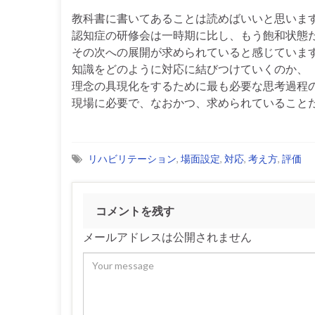
教科書に書いてあることは読めばいいと思いま
認知症の研修会は一時期に比し、もう飽和状態
その次への展開が求められていると感じていま
知識をどのように対応に結びつけていくのか、
理念の具現化をするために最も必要な思考過程
現場に必要で、なおかつ、求められていること
リハビリテーション
,
場面設定
,
対応
,
考え方
,
評価
コメントを残す
メールアドレスは公開されません