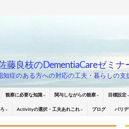
佐藤良枝のDementiaCareゼミ
認知症のある方への対応の工夫・暮らしの支
観察に必要な知識
関与しながらの観察
目標設定
いろ
Activityの選択・工夫あれこれ
ブログ
バリデ