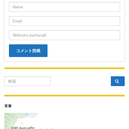
Search for:
著書