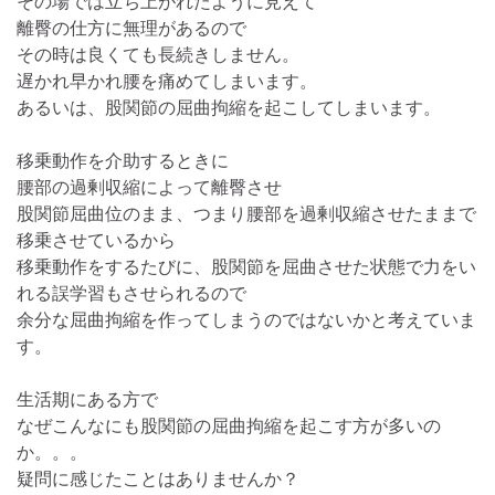
その場では立ち上がれたように見えて
離臀の仕方に無理があるので
その時は良くても長続きしません。
遅かれ早かれ腰を痛めてしまいます。
あるいは、股関節の屈曲拘縮を起こしてしまいます。
移乗動作を介助するときに
腰部の過剰収縮によって離臀させ
股関節屈曲位のまま、つまり腰部を過剰収縮させたままで
移乗させているから
移乗動作をするたびに、股関節を屈曲させた状態で力をい
れる誤学習もさせられるので
余分な屈曲拘縮を作ってしまうのではないかと考えていま
す。
生活期にある方で
なぜこんなにも股関節の屈曲拘縮を起こす方が多いの
か。。。
疑問に感じたことはありませんか？