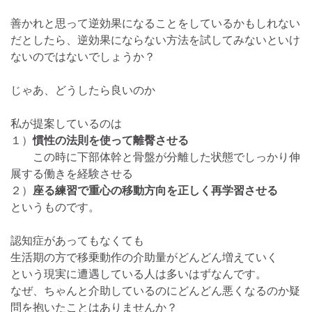
善かれと思って逆効果になることをしているかもしれない
だとしたら、逆効果にならない方法を試してみないといけ
ないのではないでしょうか？
じゃあ、どうしたら良いのか
私が提案しているのは
１）
慣性の法則を使って離臀させる
この時に下部体幹と骨盤が分離した状態でしっかり伸
展する働きを経験させる
２）
座る練習で重心の移動方向を正しく再学習させる
というものです。
認知症があってもなくても
生活期の方で移乗動作の介助量がどんどん増えていく
という現実に遭遇している人は多いはずなんです。
なぜ、ちゃんと介助しているのにどんどん悪くなるのか疑
問を抱いたことはありませんか？