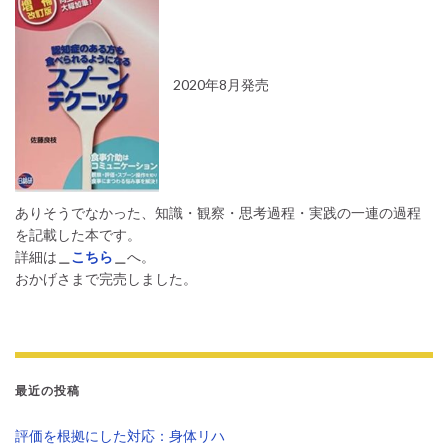
2020年8月発売
ありそうでなかった、知識・観察・思考過程・実践の一連の過程
を記載した本です。
詳細は
＿
こちら
＿
へ。
おかげさまで完売しました。
最近の投稿
評価を根拠にした対応：身体リハ