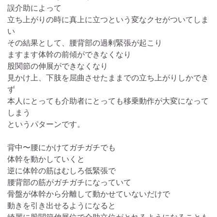
誤介助によって
立ち上がりの時に真上に立つという変なクセがついてしま
い
その結果として、腰背部の過剰緊張が起こり
ますます体幹の前傾ができなくなり
股関節の伸展ができなくなり
見かけ上、下肢を屈曲させたままでの立ち上がりしかでき
ず
本人にとっても介助者にとっても移乗動作が大変になって
しまう
というパターンです。
背中〜腰にかけてガチガチでも
体幹を動かしていくと
逆に体幹の筋はむしろ低緊張で
腰背部の筋がガチガチになっていて
骨盤が体幹から分離して動かせていないだけで
動きを引き出せるようになると
綺麗に股関節伸展位で介助立位がとれるようになることも