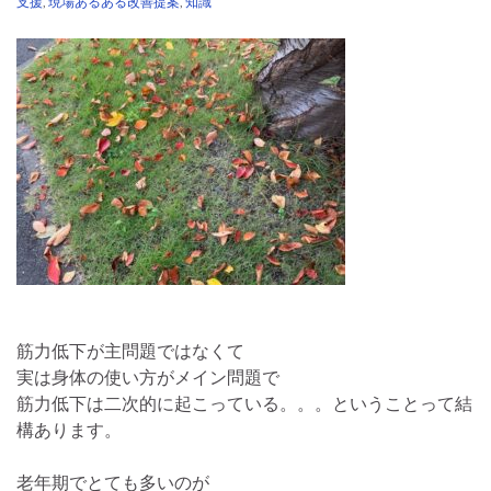
支援
,
現場あるある改善提案
,
知識
筋力低下が主問題ではなくて
実は身体の使い方がメイン問題で
筋力低下は二次的に起こっている。。。ということって結
構あります。
老年期でとても多いのが