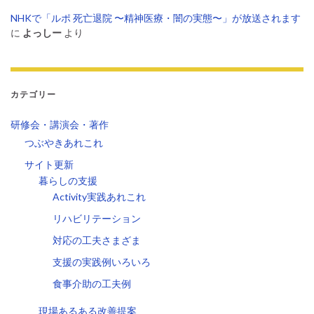
NHKで「ルポ 死亡退院 〜精神医療・闇の実態〜」が放送されます
に
よっしー
より
カテゴリー
研修会・講演会・著作
つぶやきあれこれ
サイト更新
暮らしの支援
Activity実践あれこれ
リハビリテーション
対応の工夫さまざま
支援の実践例いろいろ
食事介助の工夫例
現場あるある改善提案