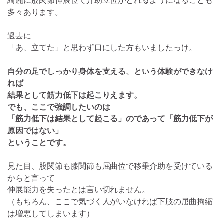
多々あります。
過去に
「あ、立てた」と思わず口にした方もいましたっけ。
自分の足でしっかり身体を支える、という体験ができなけ
れば
結果として筋力低下は起こりえます。
でも、ここで強調したいのは
「筋力低下は結果として起こる」のであって「筋力低下が
原因ではない」
ということです。
見た目、股関節も膝関節も屈曲位で移乗介助を受けている
からと言って
伸展能力を失ったとは言い切れません。
（もちろん、ここで気づく人がいなければ下肢の屈曲拘縮
は増悪してしまいます）