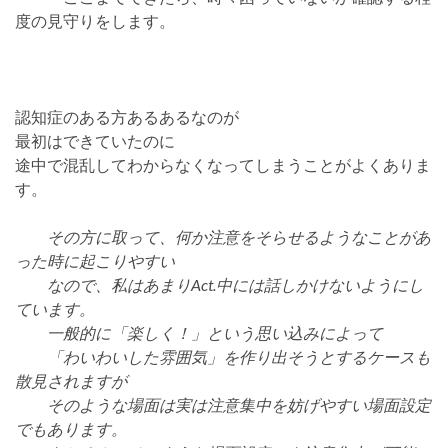
度の見守りをします。
認知症のある方あるあるなのが
最初はできていたのに
途中で混乱してわからなくなってしまうことがよくありま
す。
その方に取って、何か注意をそらせるようなことがあ
った時に起こりやすい
なので、私はあまりAct.中には話しかけないようにし
ています。
一般的に「楽しく！」という思い込みによって
「わいわいした雰囲気」を作り出そうとするケースも
散見されますが
そのような場面は実は注意集中を妨げやすい場面設定
でもあります。