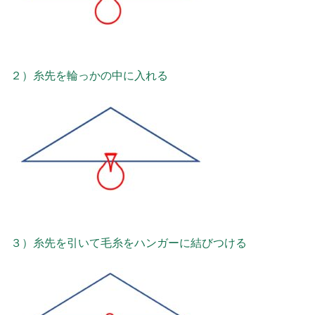
２）糸先を輪っかの中に入れる
３）糸先を引いて毛糸をハンガーに結びつける