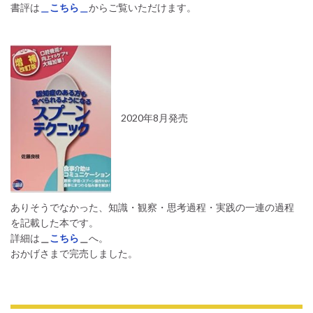
書評は
＿こちら＿
からご覧いただけます。
2020年8月発売
ありそうでなかった、知識・観察・思考過程・実践の一連の過程
を記載した本です。
詳細は
＿
こちら
＿
へ。
おかげさまで完売しました。