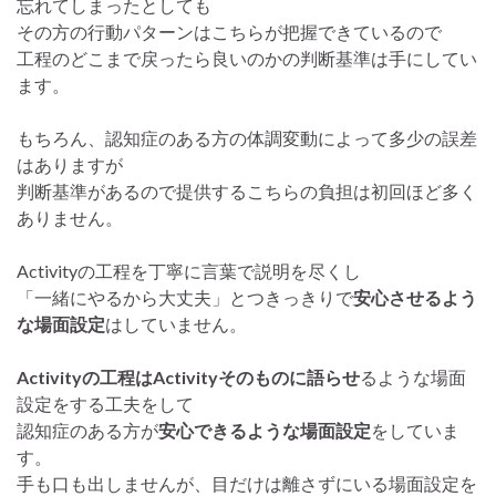
忘れてしまったとしても
その方の行動パターンはこちらが把握できているので
工程のどこまで戻ったら良いのかの判断基準は手にしてい
ます。
もちろん、認知症のある方の体調変動によって多少の誤差
はありますが
判断基準があるので提供するこちらの負担は初回ほど多く
ありません。
Activityの工程を丁寧に言葉で説明を尽くし
「一緒にやるから大丈夫」とつきっきりで
安心させるよう
な場面設定
はしていません。
Activityの工程はActivityそのものに語らせ
るような場面
設定をする工夫をして
認知症のある方が
安心できるような場面設定
をしていま
す。
手も口も出しませんが、目だけは離さずにいる場面設定を