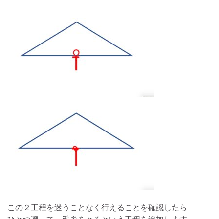
この２工程を迷うことなく行えることを確認したら
ひとつ遡って、毛糸をとるという工程を追加します。