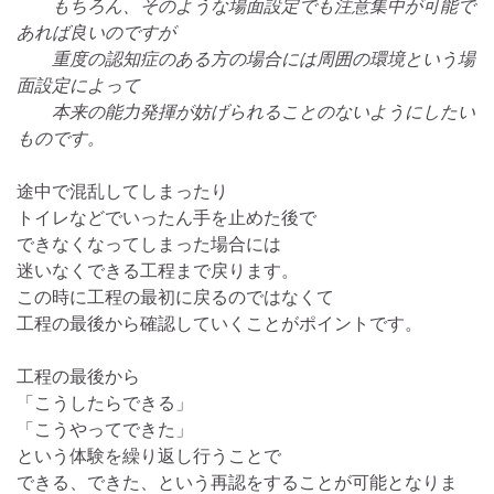
もちろん、そのような場面設定でも注意集中が可能で
あれば良いのですが
重度の認知症のある方の場合には周囲の環境という場
面設定によって
本来の能力発揮が妨げられることのないようにしたい
ものです。
途中で混乱してしまったり
トイレなどでいったん手を止めた後で
できなくなってしまった場合には
迷いなくできる工程まで戻ります。
この時に工程の最初に戻るのではなくて
工程の最後から確認していくことがポイントです。
工程の最後から
「こうしたらできる」
「こうやってできた」
という体験を繰り返し行うことで
できる、できた、という再認をすることが可能となりま