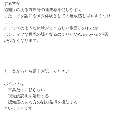
する方が
認知症のある方自身の達成感を促しやすく
また、メタ認知やメタ体験としての達成感も得やすくなり
ます。
そしてそのような体験ができるリハ場面そのものが
ポジティブな再認の場となるのでリハやActivityへの拒否
が少なくなります。
もし良かったら是非お試しください。
ポイントは
・言葉だけに頼らない
・視覚的説明を活用する
・認知症のある方の能力発揮を援助する
ということです。