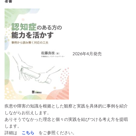
著書
2026年4月発売
疾患や障害の知識を根拠とした観察と実践を具体的に事例を紹介
しながらお伝えします。
ありそうでなかった理念と個々の実践を結びつける考え方を提唱
します。
詳細は
こちら
をご参照ください。