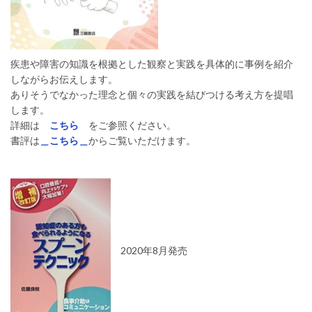
疾患や障害の知識を根拠とした観察と実践を具体的に事例を紹介
しながらお伝えします。
ありそうでなかった理念と個々の実践を結びつける考え方を提唱
します。
詳細は
こちら
をご参照ください。
書評は
＿こちら＿
からご覧いただけます。
2020年8月発売