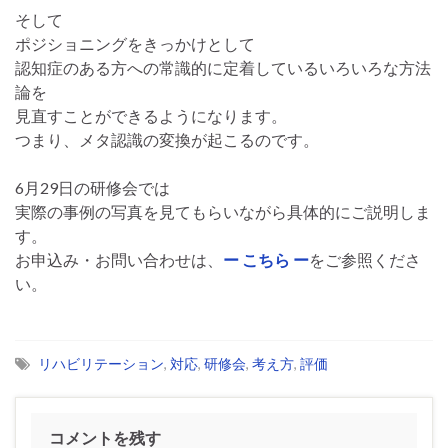
そして
ポジショニングをきっかけとして
認知症のある方への常識的に定着しているいろいろな方法
論を
見直すことができるようになります。
つまり、メタ認識の変換が起こるのです。
6月29日の研修会では
実際の事例の写真を見てもらいながら具体的にご説明しま
す。
お申込み・お問い合わせは、
ー こちら ー
をご参照くださ
い。
リハビリテーション
,
対応
,
研修会
,
考え方
,
評価
コメントを残す