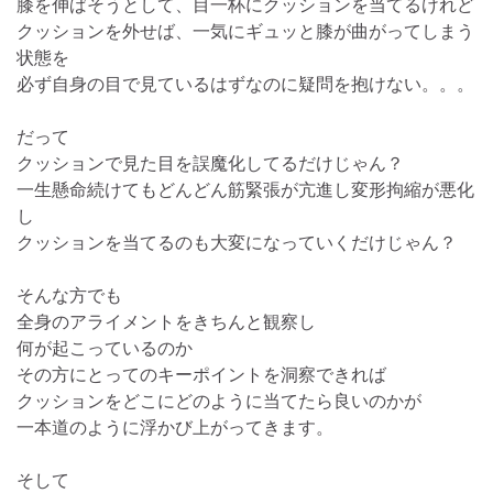
膝を伸ばそうとして、目一杯にクッションを当てるけれど
クッションを外せば、一気にギュッと膝が曲がってしまう
状態を
必ず自身の目で見ているはずなのに疑問を抱けない。。。
だって
クッションで見た目を誤魔化してるだけじゃん？
一生懸命続けてもどんどん筋緊張が亢進し変形拘縮が悪化
し
クッションを当てるのも大変になっていくだけじゃん？
そんな方でも
全身のアライメントをきちんと観察し
何が起こっているのか
その方にとってのキーポイントを洞察できれば
クッションをどこにどのように当てたら良いのかが
一本道のように浮かび上がってきます。
そして