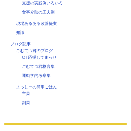
支援の実践例いろいろ
食事介助の工夫例
現場あるある改善提案
知識
ブログ記事
ごむてつ君のブログ
OT応援してまっせ
ごむてつ君格言集
運動学的考察集
よっしーの簡単ごはん
主菜
副菜