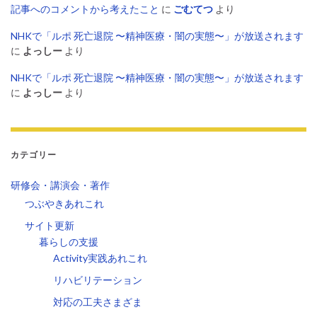
記事へのコメントから考えたこと
に
ごむてつ
より
NHKで「ルポ 死亡退院 〜精神医療・闇の実態〜」が放送されます
に
よっしー
より
NHKで「ルポ 死亡退院 〜精神医療・闇の実態〜」が放送されます
に
よっしー
より
カテゴリー
研修会・講演会・著作
つぶやきあれこれ
サイト更新
暮らしの支援
Activity実践あれこれ
リハビリテーション
対応の工夫さまざま