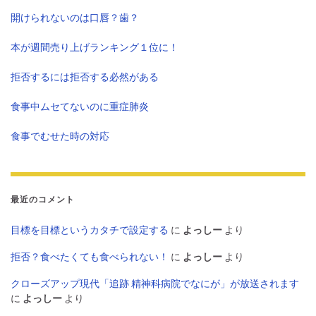
開けられないのは口唇？歯？
本が週間売り上げランキング１位に！
拒否するには拒否する必然がある
食事中ムセてないのに重症肺炎
食事でむせた時の対応
最近のコメント
目標を目標というカタチで設定する
に
よっしー
より
拒否？食べたくても食べられない！
に
よっしー
より
クローズアップ現代「追跡 精神科病院でなにが」が放送されます
に
よっしー
より