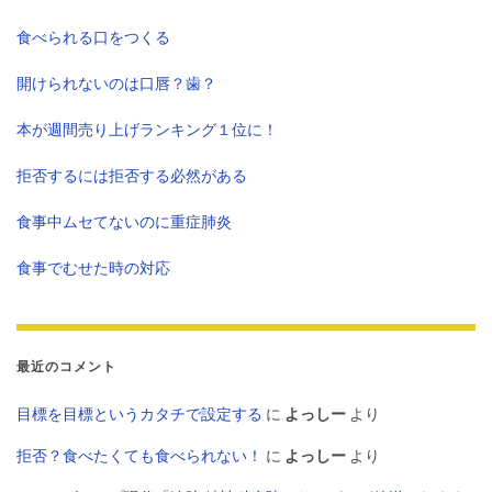
食べられる口をつくる
開けられないのは口唇？歯？
本が週間売り上げランキング１位に！
拒否するには拒否する必然がある
食事中ムセてないのに重症肺炎
食事でむせた時の対応
最近のコメント
目標を目標というカタチで設定する
に
よっしー
より
拒否？食べたくても食べられない！
に
よっしー
より