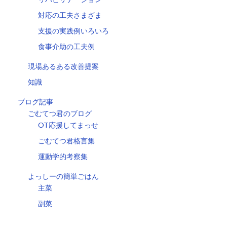
対応の工夫さまざま
支援の実践例いろいろ
食事介助の工夫例
現場あるある改善提案
知識
ブログ記事
ごむてつ君のブログ
OT応援してまっせ
ごむてつ君格言集
運動学的考察集
よっしーの簡単ごはん
主菜
副菜