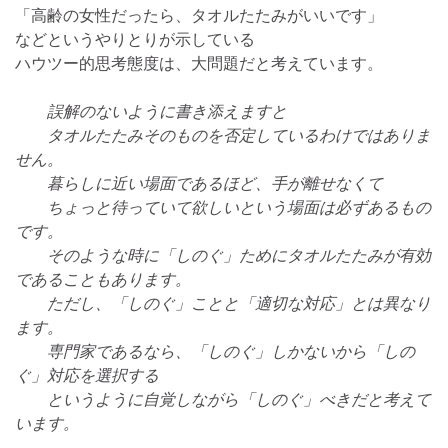
「高齢の女性だったら、タオルたたみがいいです」
などというやりとりが示している
ハウツー的思考態度は、大問題だと考えています。
誤解のないように書き添えますと
タオルたたみそのものを否定しているわけではありま
せん。
暮らしに近い場面であるほど、手が離せなくて
ちょっと待っていて欲しいという場面は必ずあるもの
です。
そのような時に「しのぐ」ためにタオルたたみが有効
であることもあります。
ただし、「しのぐ」ことと「適切な対応」とは異なり
ます。
専門家であるなら、「しのぐ」しかないから「しの
ぐ」対応を選択する
というように自覚しながら「しのぐ」べきだと考えて
います。