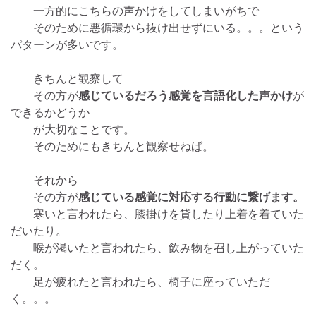
一方的にこちらの声かけをしてしまいがちで
そのために悪循環から抜け出せずにいる。。。という
パターンが多いです。
きちんと観察して
その方が
感じているだろう感覚を言語化した声かけ
が
できるかどうか
が大切なことです。
そのためにもきちんと観察せねば。
それから
その方が
感じている感覚に対応する行動に繋げます。
寒いと言われたら、膝掛けを貸したり上着を着ていた
だいたり。
喉が渇いたと言われたら、飲み物を召し上がっていた
だく。
足が疲れたと言われたら、椅子に座っていただ
く。。。