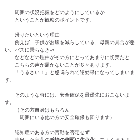
周囲の状況把握をどのようにしているか
ということが観察のポイントです。
帰りたいという理由
例えば、子供がお腹を減らしている、母親の具合が悪
い、バスに乗らなきゃ
などなどの理由がその方にとってあまりに切実だと
こちらの声が届かないことが多々あります。
「うるさい！」と怒鳴られて逆効果になってしまいま
す。
そのような時には、安全確保を最優先におこないま
す。
（その方自身はもちろん
周囲にいる他の方の安全確保も図ります）
認知症のある方の言動を否定せず
表出した言葉の
感情の側面に焦点化
してよく聴きま