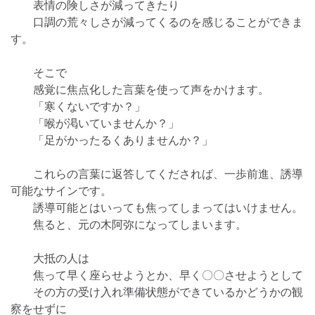
表情の険しさが減ってきたり
口調の荒々しさが減ってくるのを感じることができま
す。
そこで
感覚に焦点化した言葉を使って声をかけます。
「寒くないですか？」
「喉が渇いていませんか？」
「足がかったるくありませんか？」
これらの言葉に返答してくだされば、一歩前進、誘導
可能なサインです。
誘導可能とはいっても焦ってしまってはいけません。
焦ると、元の木阿弥になってしまいます。
大抵の人は
焦って早く座らせようとか、早く〇〇させようとして
その方の受け入れ準備状態ができているかどうかの観
察をせずに