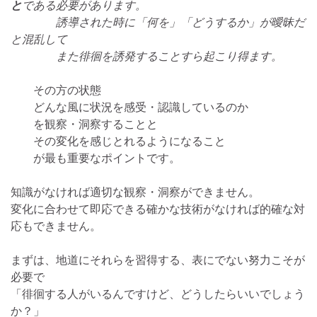
と
である必要があります。
誘導された時に「何を」「どうするか」が曖昧だ
と混乱して
また徘徊を誘発することすら起こり得ます。
その方の状態
どんな風に状況を感受・認識しているのか
を観察・洞察することと
その変化を感じとれるようになること
が最も重要なポイントです。
知識がなければ適切な観察・洞察ができません。
変化に合わせて即応できる確かな技術がなければ的確な対
応もできません。
まずは、地道にそれらを習得する、表にでない努力こそが
必要で
「徘徊する人がいるんですけど、どうしたらいいでしょう
か？」