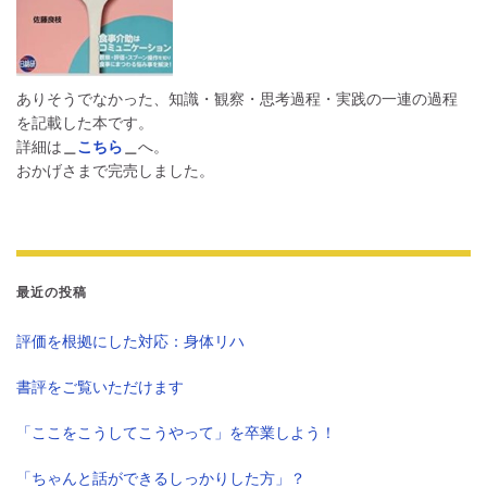
ありそうでなかった、知識・観察・思考過程・実践の一連の過程
を記載した本です。
詳細は
＿
こちら
＿
へ。
おかげさまで完売しました。
最近の投稿
評価を根拠にした対応：身体リハ
書評をご覧いただけます
「ここをこうしてこうやって」を卒業しよう！
「ちゃんと話ができるしっかりした方」？