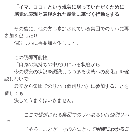
「イマ、ココ」という現実に戻っていただくために
感覚の表現と表現された感覚に基づく行動をする
その後に、他の方も参加されている集団でのリハに再
参加を促したり
個別リハに再参加を促します。
この誘導可能性
「自身の気持ちの中だけにいる状態から
今の現実の状況を認識しつつある状態への変化」を確
認しないで
最初から集団でのリハ（個別リハ）に参加することを
促しても
決してうまくはいきません。
ここで提供される集団でのリハあるいは個別リハ
で
「やる」ことが、その方にとって
明確にわかるこ