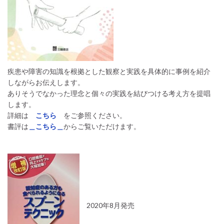
疾患や障害の知識を根拠とした観察と実践を具体的に事例を紹介
しながらお伝えします。
ありそうでなかった理念と個々の実践を結びつける考え方を提唱
します。
詳細は
こちら
をご参照ください。
書評は
＿こちら＿
からご覧いただけます。
2020年8月発売