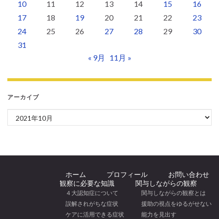
10
11
12
13
14
15
16
17
18
19
20
21
22
23
24
25
26
27
28
29
30
31
« 9月
11月 »
アーカイブ
アーカイブ
ホーム
プロフィール
お問い合わせ
観察に必要な知識
関与しながらの観察
４大認知症について
関与しながらの観察とは
誤解されがちな症状
援助の視点をゆるがせない
ケアに活用できる症状
能力を見出す