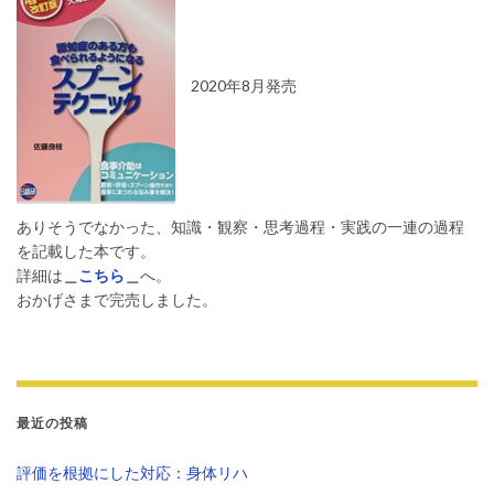
2020年8月発売
ありそうでなかった、知識・観察・思考過程・実践の一連の過程
を記載した本です。
詳細は
＿
こちら
＿
へ。
おかげさまで完売しました。
最近の投稿
評価を根拠にした対応：身体リハ