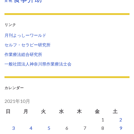
靴
菜
リンク
月刊よっしーワールド
セルフ・セラピー研究所
作業療法総合研究所
一般社団法人神奈川県作業療法士会
カレンダー
2021年10月
日
月
火
水
木
金
土
1
2
3
4
5
6
7
8
9