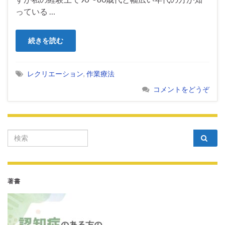
っている …
続きを読む
レクリエーション
,
作業療法
コメントをどうぞ
Search for:
著書