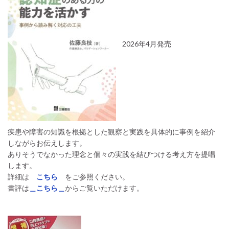
2026年4月発売
疾患や障害の知識を根拠とした観察と実践を具体的に事例を紹介
しながらお伝えします。
ありそうでなかった理念と個々の実践を結びつける考え方を提唱
します。
詳細は
こちら
をご参照ください。
書評は
＿こちら＿
からご覧いただけます。