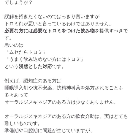
でしょうか？
誤解を招きたくないのではっきり言いますが
トロミ剤が悪いと言っているわけではありません。
必要な方には必要なトロミをつけた飲み物
を提供すべきで
す。
悪いのは
「ムセたらトロミ」
「うまく飲み込めない方にはトロミ」
という
漫然とした対応
です。
例えば、認知症のある方は
睡眠導入剤や抗不安薬、抗精神科薬を処方されることも
多々あって
オーラルジスキネジアのある方は少なくありません。
オーラルジスキネジアのある方の飲食介助は、実はとても
難しいものです。
準備期や口腔期に問題が生じていますが、