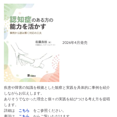
2026年4月発売
疾患や障害の知識を根拠とした観察と実践を具体的に事例を紹介
しながらお伝えします。
ありそうでなかった理念と個々の実践を結びつける考え方を提唱
します。
詳細は
こちら
をご参照ください。
書評は
＿こちら＿
からご覧いただけます。