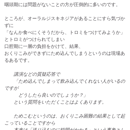
咽頭期には問題がないことの方が圧倒的に多いのです。
ところが、オーラルジスキネジアがあることにすら気づか
ずに
「なんか食べにくそうだから、トロミをつけてみようか」
とトロミがつけられてしまい
口腔期に一層の負担をかけて、結果、
おくりこみができずにため込んでしまうというのは現場あ
るあるです。
講演などの質疑応答で
「ため込んでしまって飲み込んでくれない人がいるの
ですが
どうしたら良いのでしょうか？」
という質問をいただくことはよくあります。
ためこむというのは、おくりこみ困難の結果として起
こっていることですから
本来は「送り込むのに時間がかかる」という事象とし