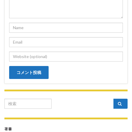
Search for:
著書