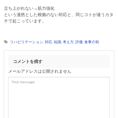
立ち上がれない→筋力強化
という漫然とした根拠のない対応と、同じコトが違うカタ
チで起こっています。
リハビリテーション
,
対応
,
知識
,
考え方
,
評価
,
食事介助
コメントを残す
メールアドレスは公開されません