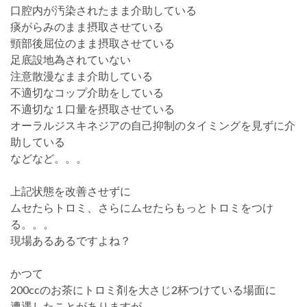
口腔内が汚染されたまま介助している
痰がらみのまま摂取させている
頸部後屈位のまま摂取させている
足底設地為されていない
注意散漫なまま介助している
不適切なコップ介助をしている
不適切な１口量を摂取させている
オーラルジスキネジアの自己抑制のタイミングを見ずに介
助している
などなど。。。
上記状態を改善させずに
ムセたらトロミ、さらにムセたらもっとトロミをつけ
る。。。
現場あるあるですよね？
かつて
200ccのお茶にトロミ剤を大さじ2杯つけている場面に
遭遇したことがありますが