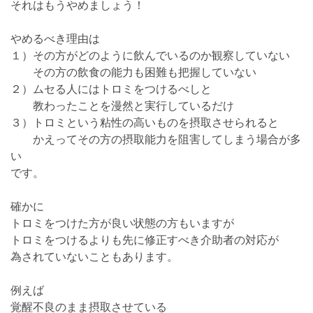
それはもうやめましょう！
やめるべき理由は
１）その方がどのように飲んでいるのか観察していない
その方の飲食の能力も困難も把握していない
２）ムセる人にはトロミをつけるべしと
教わったことを漫然と実行しているだけ
３）トロミという粘性の高いものを摂取させられると
かえってその方の摂取能力を阻害してしまう場合が多
い
です。
確かに
トロミをつけた方が良い状態の方もいますが
トロミをつけるよりも先に修正すべき介助者の対応が
為されていないこともあります。
例えば
覚醒不良のまま摂取させている