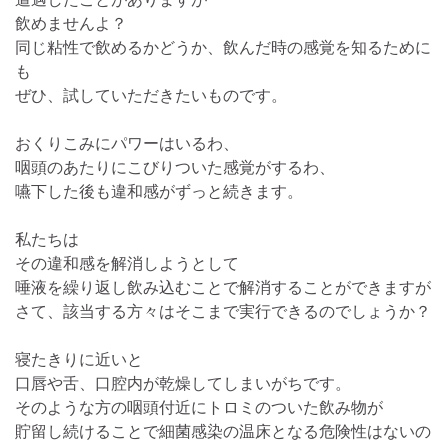
飲めませんよ？
同じ粘性で飲めるかどうか、飲んだ時の感覚を知るために
も
ぜひ、試していただきたいものです。
おくりこみにパワーはいるわ、
咽頭のあたりにこびりついた感覚がするわ、
嚥下した後も違和感がずっと続きます。
私たちは
その違和感を解消しようとして
唾液を繰り返し飲み込むことで解消することができますが
さて、該当する方々はそこまで実行できるのでしょうか？
寝たきりに近いと
口唇や舌、口腔内が乾燥してしまいがちです。
そのような方の咽頭付近にトロミのついた飲み物が
貯留し続けることで細菌感染の温床となる危険性はないの