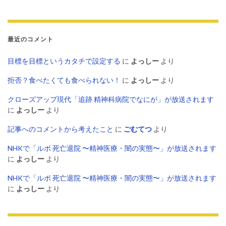
最近のコメント
目標を目標というカタチで設定する
に
よっしー
より
拒否？食べたくても食べられない！
に
よっしー
より
クローズアップ現代「追跡 精神科病院でなにが」が放送されます
に
よっしー
より
記事へのコメントから考えたこと
に
ごむてつ
より
NHKで「ルポ 死亡退院 〜精神医療・闇の実態〜」が放送されます
に
よっしー
より
NHKで「ルポ 死亡退院 〜精神医療・闇の実態〜」が放送されます
に
よっしー
より