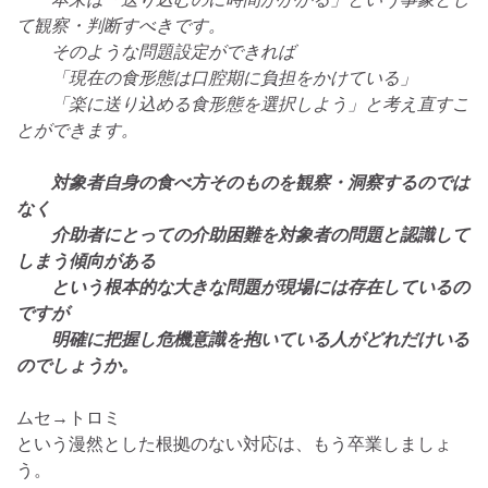
て観察・判断すべきです。
そのような問題設定ができれば
「現在の食形態は口腔期に負担をかけている」
「楽に送り込める食形態を選択しよう」と考え直すこ
とができます。
対象者自身の食べ方そのものを観察・洞察するのでは
なく
介助者にとっての介助困難を対象者の問題と認識して
しまう傾向がある
という根本的な大きな問題が現場には存在しているの
ですが
明確に把握し危機意識を抱いている人がどれだけいる
のでしょうか。
ムセ→トロミ
という漫然とした根拠のない対応は、もう卒業しましょ
う。