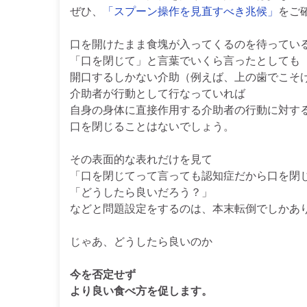
ぜひ、
「スプーン操作を見直すべき兆候」
をご
口を開けたまま食塊が入ってくるのを待ってい
「口を閉じて」と言葉でいくら言ったとしても
開口するしかない介助（例えば、上の歯でこそ
介助者が行動として行なっていれば
自身の身体に直接作用する介助者の行動に対す
口を閉じることはないでしょう。
その表面的な表れだけを見て
「口を閉じてって言っても認知症だから口を閉
「どうしたら良いだろう？」
などと問題設定をするのは、本末転倒でしかあ
じゃあ、どうしたら良いのか
今を否定せず
より良い食べ方を促します。