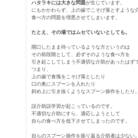
ハタラキには大きな問題
が生じています。
にもかかわらず、上の歯でこそげ落とすような
食べ方の問題を増悪させてしまいます。
たとえ、その場ではムセていないとしても。
開口したまま待っているような方というのは
その前段階として、必ずそのような食べ方を
引き起こしてしまう不適切な介助があったはず
つまり、
上の歯で食塊をこそげ落としたり
口の奥にスプーンを入れたり
斜め上に引き抜くようなスプーン操作をしたり
誤介助誤学習が起こっているのです。
不適切な介助にすら、適応しようとして
自らの食べ方を低下させてしまったのです。
自らのスプーン操作を振り返る介助者は少ない