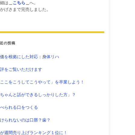
細は
＿
こちら
＿
へ。
かげさまで完売しました。
近の投稿
価を根拠にした対応：身体リハ
評をご覧いただけます
ここをこうしてこうやって」を卒業しよう！
ちゃんと話ができるしっかりした方」？
べられる口をつくる
けられないのは口唇？歯？
が週間売り上げランキング１位に！