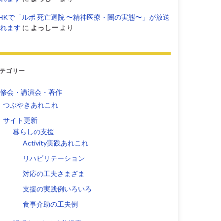
HKで「ルポ 死亡退院 〜精神医療・闇の実態〜」が放送
れます
に
よっしー
より
テゴリー
修会・講演会・著作
つぶやきあれこれ
サイト更新
暮らしの支援
Activity実践あれこれ
リハビリテーション
対応の工夫さまざま
支援の実践例いろいろ
食事介助の工夫例