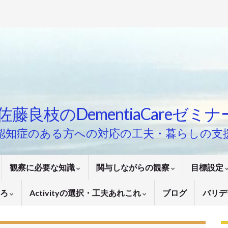
佐藤良枝のDementiaCareゼミ
認知症のある方への対応の工夫・暮らしの支
観察に必要な知識
関与しながらの観察
目標設定
いろ
Activityの選択・工夫あれこれ
ブログ
バリデ