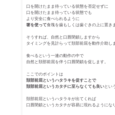
口を開けたまま待っている状態を否定せずに
口を開けたまま待っている状態でも
より安全に食べられるように
箸を使って
食塊を歯もしくは歯ぐきの上に置き
そうすれば、自然と口唇閉鎖しますから
タイミングを見計らって頚部前屈を動作介助し
食べるという一連の動作の中で
自然と頚部前屈を伴う口唇閉鎖を促します。
ここでのポイントは
頚部前屈というハタラキを促すことで
頚部前屈というカタチに至らなくても良い
とい
頚部前屈というハタラキが出てくれば
口唇閉鎖というカタチが容易に現れるようにな