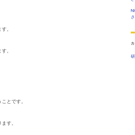
N
さ
ます。
カ
ます。
研
うことです。
ります。