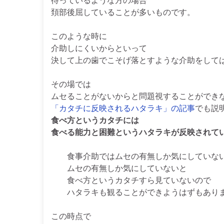
頚部後屈していることが多いものです。
このような時に
介助しにくいからといって
決して上の歯でこそげ落とすような介助をして
その場では
ムセることがないからと問題視することができ
「カタチに反映されるハタラキ」の記事
でも説
食べ方というカタチには
食べる能力と困難というハタラキが反映されて
食事介助ではムセの有無しか気にしていない
ムセの有無しか気にしていないと
食べ方というカタチすら見ていないので
ハタラキも観ることができようはずもあり
この時点で