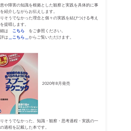
患や障害の知識を根拠とした観察と実践を具体的に事
を紹介しながらお伝えします。
りそうでなかった理念と個々の実践を結びつける考え
を提唱します。
細は
こちら
をご参照ください。
評は
＿こちら＿
からご覧いただけます。
2020年8月発売
りそうでなかった、知識・観察・思考過程・実践の一
の過程を記載した本です。