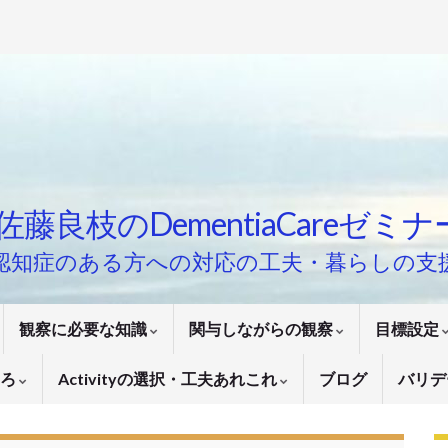
佐藤良枝のDementiaCareゼミ
認知症のある方への対応の工夫・暮らしの支
観察に必要な知識
関与しながらの観察
目標設定
いろ
Activityの選択・工夫あれこれ
ブログ
バリデ