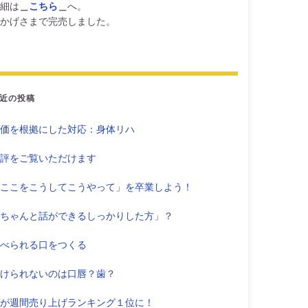
細は
＿
こちら
＿
へ。
かげさまで完売しました。
近の投稿
価を根拠にした対応：身体リハ
評をご覧いただけます
ここをこうしてこうやって」を卒業しよう！
ちゃんと話ができるしっかりした方」？
べられる口をつくる
けられないのは口唇？歯？
が週間売り上げランキング１位に！