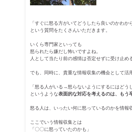
「すぐに怒る方がいてどうしたら良いのかわか
という質問をたくさんいただきます。
いくら専門家といっても
怒られたら嫌だし怖いですよね。
人として当たり前の感情は否定せずに受け止め
でも、同時に、貴重な情報収集の機会として活
「怒る人がいる→怒らないようにするにはどう
というような
表面的な対応を考えるのは、もう
怒る人は、いったい何に怒っているのかを情報
ここでいう情報収集とは
「〇〇に怒っていたのかも」