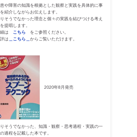
患や障害の知識を根拠とした観察と実践を具体的に事
を紹介しながらお伝えします。
りそうでなかった理念と個々の実践を結びつける考え
を提唱します。
細は
こちら
をご参照ください。
評は
＿こちら＿
からご覧いただけます。
2020年8月発売
りそうでなかった、知識・観察・思考過程・実践の一
の過程を記載した本です。