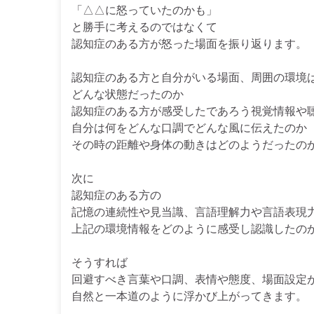
「△△に怒っていたのかも」
と勝手に考えるのではなくて
認知症のある方が怒った場面を振り返ります。
認知症のある方と自分がいる場面、周囲の環境
どんな状態だったのか
認知症のある方が感受したであろう視覚情報や
自分は何をどんな口調でどんな風に伝えたのか
その時の距離や身体の動きはどのようだったの
次に
認知症のある方の
記憶の連続性や見当識、言語理解力や言語表現
上記の環境情報をどのように感受し認識したの
そうすれば
回避すべき言葉や口調、表情や態度、場面設定
自然と一本道のように浮かび上がってきます。