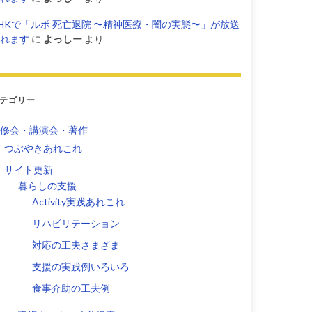
HKで「ルポ 死亡退院 〜精神医療・闇の実態〜」が放送
れます
に
よっしー
より
テゴリー
修会・講演会・著作
つぶやきあれこれ
サイト更新
暮らしの支援
Activity実践あれこれ
リハビリテーション
対応の工夫さまざま
支援の実践例いろいろ
食事介助の工夫例