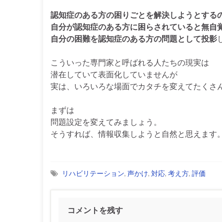
認知症のある方の困りごとを解決しようとする
自分が認知症のある方に困らされていると無自
自分の困難を認知症のある方の問題として投影
こういった専門家と呼ばれる人たちの現実は
潜在していて表面化していませんが
実は、いろいろな場面でカタチを変えてたくさ
まずは
問題設定を変えてみましょう。
そうすれば、情報収集しようと自然と思えます
リハビリテーション
,
声かけ
,
対応
,
考え方
,
評価
コメントを残す