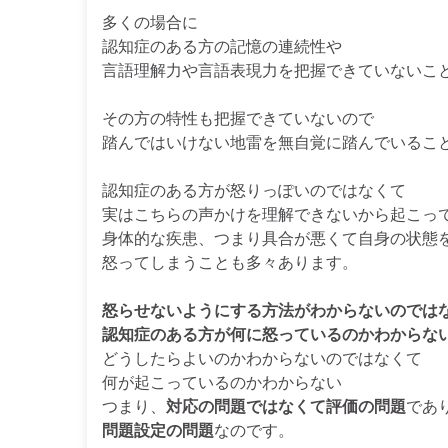
多くの場合に
認知症のある方の記憶の連続性や
言語理解力や言語表現力を把握できていないこ
その方の特性も把握できていないので
踏んではいけない地雷を無自覚に踏んでいるこ
認知症のある方が怒りっぽいのではなくて
実はこちらの声かけを理解できないから起こっ
身体的な疾患、つまり具合が悪くて自身の状態
怒ってしまうことも多々あります。
怒らせないようにする方法がわからないのでは
認知症のある方が何に怒っているのかわからな
どうしたらよいのかわからないのではなくて
何が起こっているのかわからない
つまり、
対応の問題ではなくて評価の問題
であ
問題設定の問題
なのです。