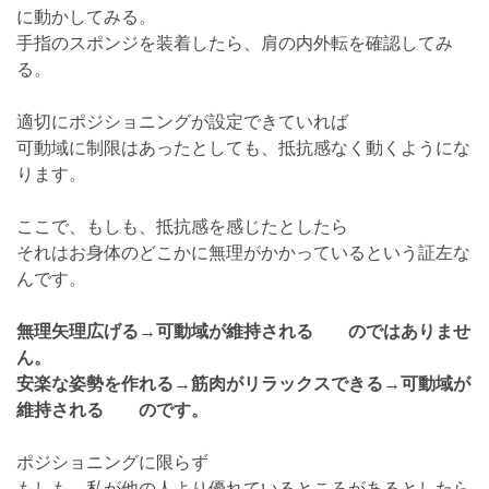
に動かしてみる。
手指のスポンジを装着したら、肩の内外転を確認してみ
る。
適切にポジショニングが設定できていれば
可動域に制限はあったとしても、抵抗感なく動くようにな
ります。
ここで、もしも、抵抗感を感じたとしたら
それはお身体のどこかに無理がかかっているという証左な
んです。
無理矢理広げる→可動域が維持される のではありませ
ん。
安楽な姿勢を作れる→筋肉がリラックスできる→可動域が
維持される のです。
ポジショニングに限らず
もしも、私が他の人より優れているところがあるとしたら