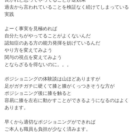
過去から言われていることを検証なく続けてしまっている
実践
よーく事実を見極めれば
自分たちがやってることがよくないんだ
認知症のある方の能力発揮を妨げているんだ
やり方を変えてみよう
関与の視点を変えてみよう
とならざるを得ないのに。。。
ポジショニングの体験談は山ほどありますが
足がガチガチに硬くて膝と膝がくっつきそうな方が
ポジショニング後に膝を触ると
容易に膝を左右に動かすことができるようになるのはよく
あります。
早くから適切なポジショニングができれば
ご本人も職員も負担が少なく済みます。