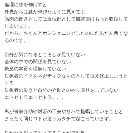
無理に膝を伸ばすと
外見からは膝が伸びたように見えても
筋肉の働きとしては近位部として股関節はもっと収縮して
しまいます。
だから、ちゃんとポジショニングしたのにだんだん悪くな
るのです。
自分が気になるところしか見ていない
全体の中での関係を見ていない
概念の本質を理解していない
対象者のイマをネガティブなものとして捉え修正しようと
する
対象者の動きと自分の介助とのやり取りをしていない
エトセトラエトセトラ。。。
私が食事介助や対応の工夫やリハで提唱していることと
まったく同じコトが違うカタチで起こっています。
良かれと思ってやってることが逆効果