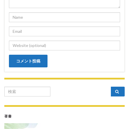
Search for:
著書