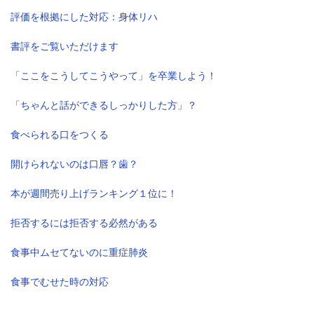
評価を根拠にした対応：身体リハ
書評をご覧いただけます
「ここをこうしてこうやって」を卒業しよう！
「ちゃんと話ができるしっかりした方」？
食べられる口をつくる
開けられないのは口唇？歯？
本が週間売り上げランキング１位に！
拒否するには拒否する必然がある
食事中ムセてないのに重症肺炎
食事でむせた時の対応