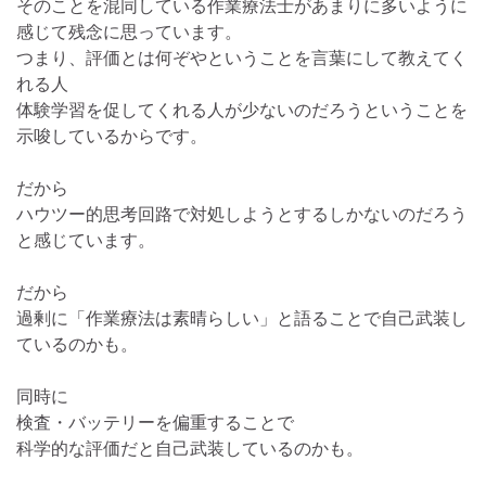
そのことを混同している作業療法士があまりに多いように
感じて残念に思っています。
つまり、評価とは何ぞやということを言葉にして教えてく
れる人
体験学習を促してくれる人が少ないのだろうということを
示唆しているからです。
だから
ハウツー的思考回路で対処しようとするしかないのだろう
と感じています。
だから
過剰に「作業療法は素晴らしい」と語ることで自己武装し
ているのかも。
同時に
検査・バッテリーを偏重することで
科学的な評価だと自己武装しているのかも。