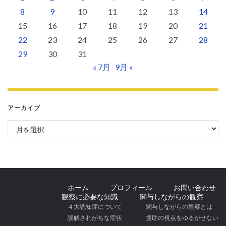
8
9
10
11
12
13
14
15
16
17
18
19
20
21
22
23
24
25
26
27
28
29
30
31
« 7月
9月 »
アーカイブ
アーカイブ
ホーム
プロフィール
お問い合わせ
観察に必要な知識
関与しながらの観察
４大認知症について
関与しながらの観察とは
誤解されがちな症状
援助の視点をゆるがせない