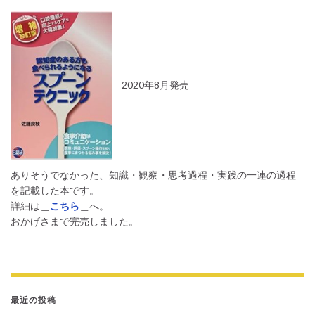
2020年8月発売
ありそうでなかった、知識・観察・思考過程・実践の一連の過程
を記載した本です。
詳細は
＿
こちら
＿
へ。
おかげさまで完売しました。
最近の投稿