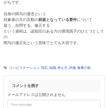
がちです。
自身の関与の適否という
対象者の方の言動の
前提となっている要件
について
疑う、自問する、修正する
という過程は、認知症のある方の環境因子のひとつとして
の
関与の適正化という意味でとても大切です。
リハビリテーション
,
対応
,
知識
,
考え方
,
評価
,
食事介助
コメントを残す
メールアドレスは公開されません