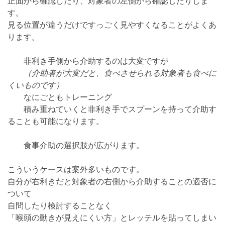
正面から確認したり、対象者の左側から確認したりしま
す。
見る位置が違うだけですっごく見やすくなることがよくあ
ります。
非利き手側から介助するのは大変ですが
（介助者が大変だと、食べさせられる対象者も食べに
くいものです）
なにごともトレーニング
積み重ねていくと非利き手でスプーンを持って介助す
ることも可能になります。
食事介助の選択肢が広がります。
こういうケースは案外多いものです。
自分が右利きだと対象者の右側から介助することの適否に
ついて
自問したり検討することなく
「喉頭の動きが見えにくい方」とレッテルを貼ってしまい