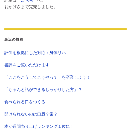
詳細は
＿
こちら
＿
へ。
おかげさまで完売しました。
最近の投稿
評価を根拠にした対応：身体リハ
書評をご覧いただけます
「ここをこうしてこうやって」を卒業しよう！
「ちゃんと話ができるしっかりした方」？
食べられる口をつくる
開けられないのは口唇？歯？
本が週間売り上げランキング１位に！