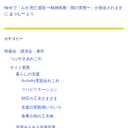
NHKで「ルポ 死亡退院 〜精神医療・闇の実態〜」が放送されます
に
よっしー
より
カテゴリー
研修会・講演会・著作
つぶやきあれこれ
サイト更新
暮らしの支援
Activity実践あれこれ
リハビリテーション
対応の工夫さまざま
支援の実践例いろいろ
食事介助の工夫例
現場あるある改善提案