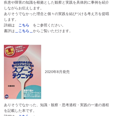
疾患や障害の知識を根拠とした観察と実践を具体的に事例を紹介
しながらお伝えします。
ありそうでなかった理念と個々の実践を結びつける考え方を提唱
します。
詳細は
こちら
をご参照ください。
書評は
＿こちら＿
からご覧いただけます。
2020年8月発売
ありそうでなかった、知識・観察・思考過程・実践の一連の過程
を記載した本です。