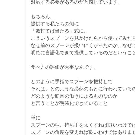
対応する必要があるのだと感じています。
もちろん
提供する私たちの側に
「数打てば当たる」式に、
こういうスプーンを見かけたらから使ってみた
なぜ前のスプーンが扱いにくかったのか、なぜ
明確に言語化できて提供しているのだというこ
食べ方の評価が大事なんです。
どのように手指でスプーンを把持して
それは、どのような必然のもとに行われている
どのような筋肉の働きによるものなのか
と言うことが明確化できていること
単に
スプーンの柄、持ち手を太くすれば良いわけで
スプーンの角度を変えれば良いわけではありま