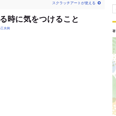
スクラッチアートが使える
Se
る時に気をつけること
の工夫例
著