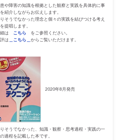
患や障害の知識を根拠とした観察と実践を具体的に事
を紹介しながらお伝えします。
りそうでなかった理念と個々の実践を結びつける考え
を提唱します。
細は
こちら
をご参照ください。
評は
＿こちら＿
からご覧いただけます。
2020年8月発売
りそうでなかった、知識・観察・思考過程・実践の一
の過程を記載した本です。