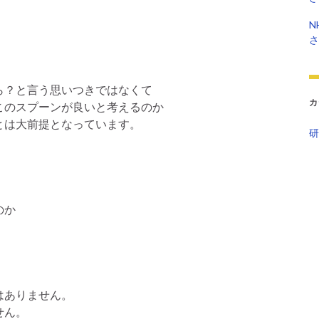
N
さ
ら？と言う思いつきではなくて
カ
このスプーンが良いと考えるのか
とは大前提となっています。
研
のか
はありません。
せん。