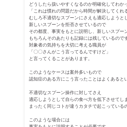
どうしたら扱いやすくなるのか明確化してわか
「これは慣れの問題だから時間が解決してくれ
むしろ不適切なスプーンにさえも適応しようと
新しいスプーンを拒否させているので
その都度、事実をもとに説明し、新しいスプー
もちろんそのあたりも記録には残しているので
対象者の気持ちを大切に考える職員が
「〇〇さんがこう言ってるんですけど」
と言ってくることがあります。
このようなケースは案外多いもので
認知症のある方にこう言ったことはよくあると
不適切なスプーン操作に対してさえ
適応しようとして自らの食べ方を低下させてし
まったく同じコトが違うカタチで起こっている
このような場合には
事実をもとに説明することが必要です。