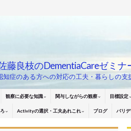
佐藤良枝のDementiaCareゼミ
認知症のある方への対応の工夫・暮らしの支
観察に必要な知識
関与しながらの観察
目標設定
いろ
Activityの選択・工夫あれこれ
ブログ
バリデ