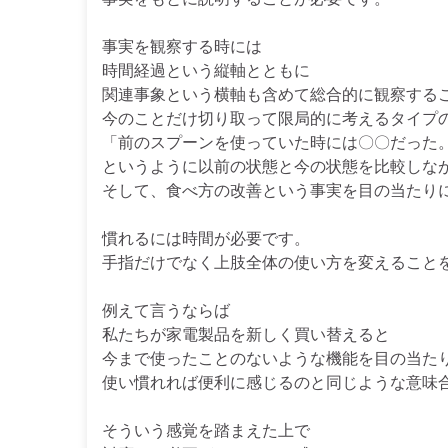
事実を観察する時には
時間経過という縦軸とともに
関連事象という横軸も含めて総合的に観察する
今のことだけ切り取って限局的に考えるタイプ
「前のスプーンを使っていた時には〇〇だった
というように以前の状態と今の状態を比較しな
そして、食べ方の改善という事実を目の当たり
慣れるには時間が必要です。
手指だけでなく上肢全体の使い方を変えること
例えて言うならば
私たちが家電製品を新しく買い替えると
今まで使ったことのないような機能を目の当た
使い慣れれば便利に感じるのと同じような意味
そういう感覚を踏まえた上で