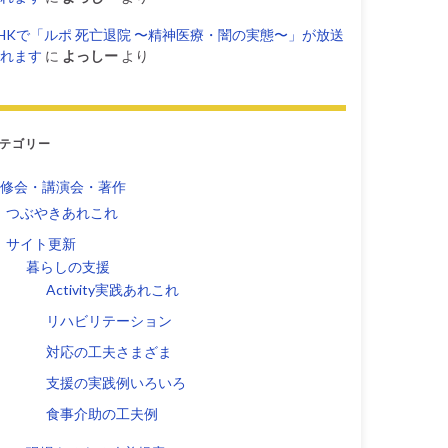
HKで「ルポ 死亡退院 〜精神医療・闇の実態〜」が放送
れます
に
よっしー
より
テゴリー
修会・講演会・著作
つぶやきあれこれ
サイト更新
暮らしの支援
Activity実践あれこれ
リハビリテーション
対応の工夫さまざま
支援の実践例いろいろ
食事介助の工夫例