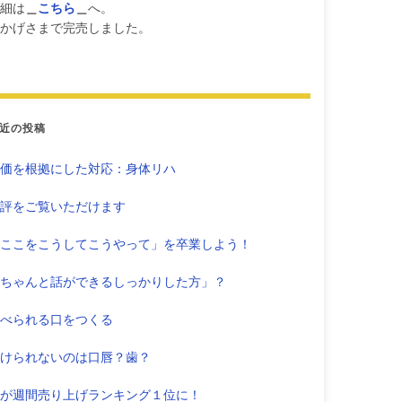
細は
＿
こちら
＿
へ。
かげさまで完売しました。
近の投稿
価を根拠にした対応：身体リハ
評をご覧いただけます
ここをこうしてこうやって」を卒業しよう！
ちゃんと話ができるしっかりした方」？
べられる口をつくる
けられないのは口唇？歯？
が週間売り上げランキング１位に！