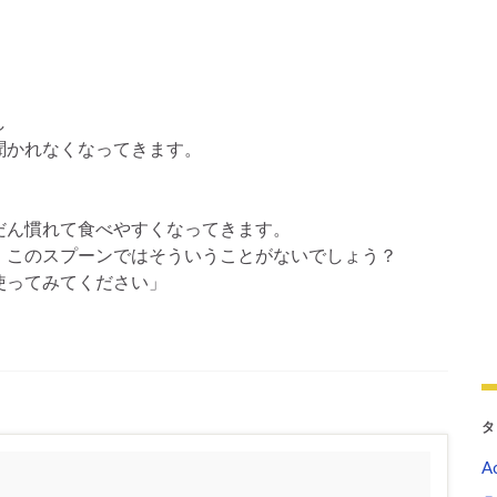
し
聞かれなくなってきます。
だん慣れて食べやすくなってきます。
このスプーンではそういうことがないでしょう？
使ってみてください」
タ
Ac