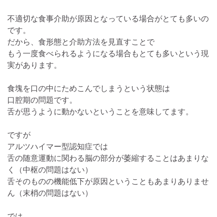
不適切な食事介助が原因となっている場合がとても多いの
です。
だから、食形態と介助方法を見直すことで
もう一度食べられるようになる場合もとても多いという現
実があります。
食塊を口の中にためこんでしまうという状態は
口腔期の問題です。
舌が思うように動かないということを意味してます。
ですが
アルツハイマー型認知症では
舌の随意運動に関わる脳の部分が萎縮することはあまりな
く（中枢の問題はない）
舌そのものの機能低下が原因ということもあまりありませ
ん（末梢の問題はない）
では