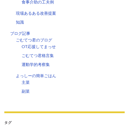
食事介助の工夫例
現場あるある改善提案
知識
ブログ記事
ごむてつ君のブログ
OT応援してまっせ
ごむてつ君格言集
運動学的考察集
よっしーの簡単ごはん
主菜
副菜
タグ