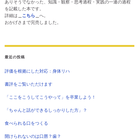
ありそうでなかった、知識・観察・思考過程・実践の一連の過程
を記載した本です。
詳細は
＿
こちら
＿
へ。
おかげさまで完売しました。
最近の投稿
評価を根拠にした対応：身体リハ
書評をご覧いただけます
「ここをこうしてこうやって」を卒業しよう！
「ちゃんと話ができるしっかりした方」？
食べられる口をつくる
開けられないのは口唇？歯？