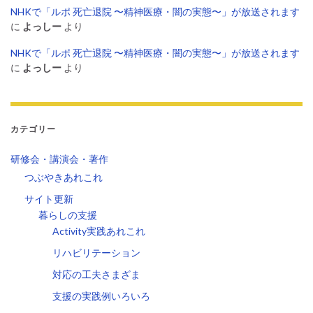
NHKで「ルポ 死亡退院 〜精神医療・闇の実態〜」が放送されます
に
よっしー
より
NHKで「ルポ 死亡退院 〜精神医療・闇の実態〜」が放送されます
に
よっしー
より
カテゴリー
研修会・講演会・著作
つぶやきあれこれ
サイト更新
暮らしの支援
Activity実践あれこれ
リハビリテーション
対応の工夫さまざま
支援の実践例いろいろ