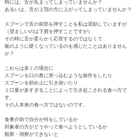
時には、舌が丸まってしまっていませんか？
あるいは、舌が上顎の方に上がってしまっていませんか？
スプーンで舌の前部を押すことを私は奨励していますが
（望ましいのは下唇を押すことですが）
その時に舌が柔らかく応答するのではなくて
板のように硬くなっているのを感じたことはありません
か？
これらは多くの場合に
スプーンを口の奥に突っ込むような操作をしたり
スプーンを斜め上に引き抜いたり
１口量が多すぎることによって引き起こされる食べ方で
す。
その人本来の食べ方ではないのです。
食事介助で自分が何をしているか
対象者の方がどうやって食べようとしているか
観察・洞察ができないと