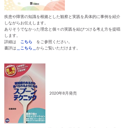
疾患や障害の知識を根拠とした観察と実践を具体的に事例を紹介
しながらお伝えします。
ありそうでなかった理念と個々の実践を結びつける考え方を提唱
します。
詳細は
こちら
をご参照ください。
書評は
＿こちら＿
からご覧いただけます。
2020年8月発売