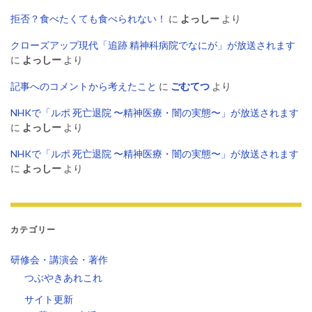
拒否？食べたくても食べられない！
に
よっしー
より
クローズアップ現代「追跡 精神科病院でなにが」が放送されます
に
よっしー
より
記事へのコメントから考えたこと
に
ごむてつ
より
NHKで「ルポ 死亡退院 〜精神医療・闇の実態〜」が放送されます
に
よっしー
より
NHKで「ルポ 死亡退院 〜精神医療・闇の実態〜」が放送されます
に
よっしー
より
カテゴリー
研修会・講演会・著作
つぶやきあれこれ
サイト更新