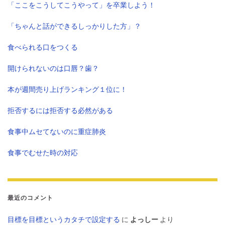
「ここをこうしてこうやって」を卒業しよう！
「ちゃんと話ができるしっかりした方」？
食べられる口をつくる
開けられないのは口唇？歯？
本が週間売り上げランキング１位に！
拒否するには拒否する必然がある
食事中ムセてないのに重症肺炎
食事でむせた時の対応
最近のコメント
目標を目標というカタチで設定する
に
よっしー
より