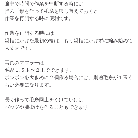
途中で時間で作業を中断する時には
指の手形を作って毛糸を移し替えておくと
作業を再開する時に便利です。
作業を再開する時には
親指にかけた最初の輪は、もう親指にかけずに編み始めて
大丈夫です。
写真のマフラーは
毛糸１.５玉〜２玉でできます。
ボンボンを大きめに２個作る場合には、別途毛糸が１玉く
らい必要になります。
長く作って毛糸同士をくけていけば
バッグや膝掛けを作ることもできます。