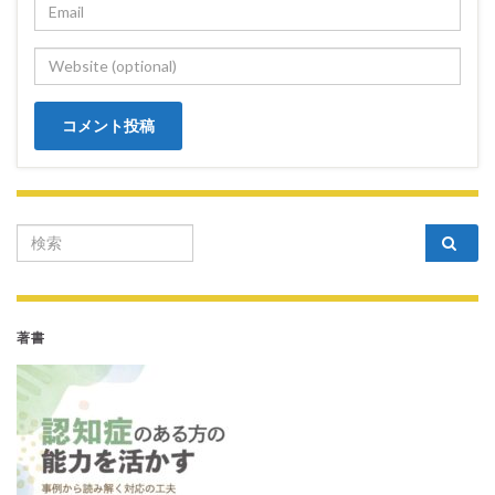
Search for:
著書