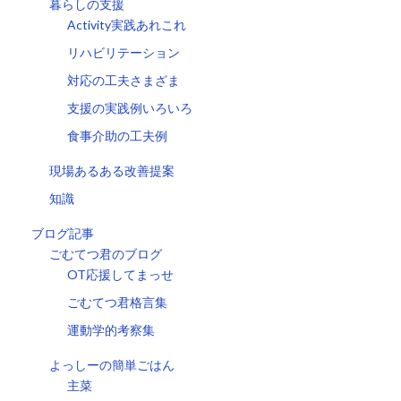
暮らしの支援
Activity実践あれこれ
リハビリテーション
対応の工夫さまざま
支援の実践例いろいろ
食事介助の工夫例
現場あるある改善提案
知識
ブログ記事
ごむてつ君のブログ
OT応援してまっせ
ごむてつ君格言集
運動学的考察集
よっしーの簡単ごはん
主菜