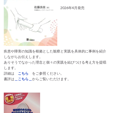
2026年4月発売
疾患や障害の知識を根拠とした観察と実践を具体的に事例を紹介
しながらお伝えします。
ありそうでなかった理念と個々の実践を結びつける考え方を提唱
します。
詳細は
こちら
をご参照ください。
書評は
＿こちら＿
からご覧いただけます。