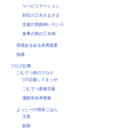
リハビリテーション
対応の工夫さまざま
支援の実践例いろいろ
食事介助の工夫例
現場あるある改善提案
知識
ブログ記事
ごむてつ君のブログ
OT応援してまっせ
ごむてつ君格言集
運動学的考察集
よっしーの簡単ごはん
主菜
副菜