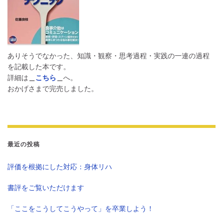
ありそうでなかった、知識・観察・思考過程・実践の一連の過程
を記載した本です。
詳細は
＿
こちら
＿
へ。
おかげさまで完売しました。
最近の投稿
評価を根拠にした対応：身体リハ
書評をご覧いただけます
「ここをこうしてこうやって」を卒業しよう！