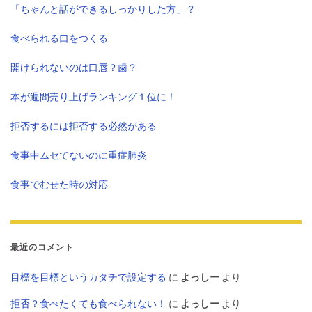
「ちゃんと話ができるしっかりした方」？
食べられる口をつくる
開けられないのは口唇？歯？
本が週間売り上げランキング１位に！
拒否するには拒否する必然がある
食事中ムセてないのに重症肺炎
食事でむせた時の対応
最近のコメント
目標を目標というカタチで設定する
に
よっしー
より
拒否？食べたくても食べられない！
に
よっしー
より