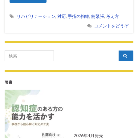
リハビリテーション
,
対応
,
手指の拘縮
,
筋緊張
,
考え方
コメントをどうぞ
Search for:
著書
2026年4月発売