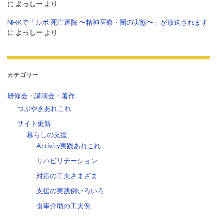
に
よっしー
より
NHKで「ルポ 死亡退院 〜精神医療・闇の実態〜」が放送されます
に
よっしー
より
カテゴリー
研修会・講演会・著作
つぶやきあれこれ
サイト更新
暮らしの支援
Activity実践あれこれ
リハビリテーション
対応の工夫さまざま
支援の実践例いろいろ
食事介助の工夫例