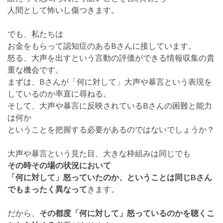
人間として怖いし傷つきます。
でも、私たちは
お金をもらって認知症のあるBさんに接しています。
怒る、大声を出すという言動の評価ができる情報収集の貴
重な機会です。
まずは、Bさんが「何に対して」大声や暴言という表現を
しているのか率直に尋ねる。
そして、大声や暴言に反映されているBさんの困難と能力
は何か
ということを把握する必要があるのではないでしょうか？
大声や暴言という見た目、大きな枠組みは同じでも
その時その場の状況において
「何に対して」怒っていたのか、ということは同じBさん
でもまったく異なって
きます。
だから、
その都度「何に対して」怒っているのかを聴くこ