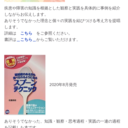
疾患や障害の知識を根拠とした観察と実践を具体的に事例を紹介
しながらお伝えします。
ありそうでなかった理念と個々の実践を結びつける考え方を提唱
します。
詳細は
こちら
をご参照ください。
書評は
＿こちら＿
からご覧いただけます。
2020年8月発売
ありそうでなかった、知識・観察・思考過程・実践の一連の過程
を記載した本です。