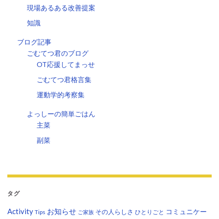
現場あるある改善提案
知識
ブログ記事
ごむてつ君のブログ
OT応援してまっせ
ごむてつ君格言集
運動学的考察集
よっしーの簡単ごはん
主菜
副菜
タグ
Activity
お知らせ
コミュニケー
その人らしさ
Tips
ひとりごと
ご家族