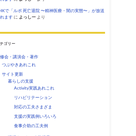
HKで「ルポ 死亡退院 〜精神医療・闇の実態〜」が放送
れます
に
よっしー
より
テゴリー
修会・講演会・著作
つぶやきあれこれ
サイト更新
暮らしの支援
Activity実践あれこれ
リハビリテーション
対応の工夫さまざま
支援の実践例いろいろ
食事介助の工夫例