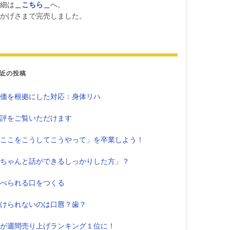
細は
＿
こちら
＿
へ。
かげさまで完売しました。
近の投稿
価を根拠にした対応：身体リハ
評をご覧いただけます
ここをこうしてこうやって」を卒業しよう！
ちゃんと話ができるしっかりした方」？
べられる口をつくる
けられないのは口唇？歯？
が週間売り上げランキング１位に！