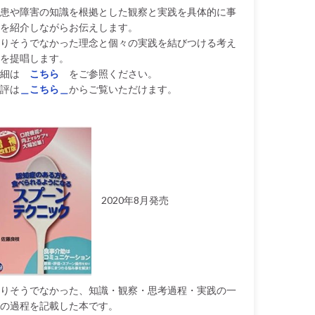
患や障害の知識を根拠とした観察と実践を具体的に事
を紹介しながらお伝えします。
りそうでなかった理念と個々の実践を結びつける考え
を提唱します。
細は
こちら
をご参照ください。
評は
＿こちら＿
からご覧いただけます。
2020年8月発売
りそうでなかった、知識・観察・思考過程・実践の一
の過程を記載した本です。