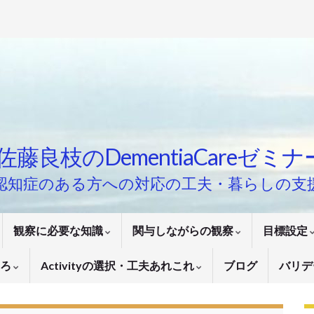
佐藤良枝のDementiaCareゼミ
認知症のある方への対応の工夫・暮らしの支
観察に必要な知識
関与しながらの観察
目標設定
いろ
Activityの選択・工夫あれこれ
ブログ
バリデ