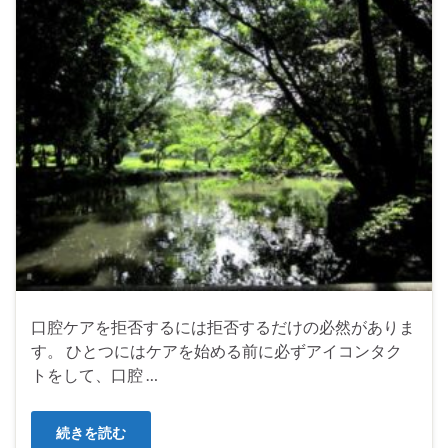
口腔ケアを拒否するには拒否するだけの必然がありま
す。 ひとつにはケアを始める前に必ずアイコンタク
トをして、口腔 …
続きを読む