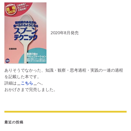
2020年8月発売
ありそうでなかった、知識・観察・思考過程・実践の一連の過程
を記載した本です。
詳細は
＿
こちら
＿
へ。
おかげさまで完売しました。
最近の投稿