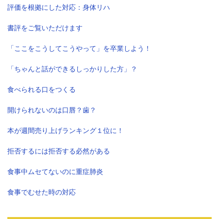
評価を根拠にした対応：身体リハ
書評をご覧いただけます
「ここをこうしてこうやって」を卒業しよう！
「ちゃんと話ができるしっかりした方」？
食べられる口をつくる
開けられないのは口唇？歯？
本が週間売り上げランキング１位に！
拒否するには拒否する必然がある
食事中ムセてないのに重症肺炎
食事でむせた時の対応