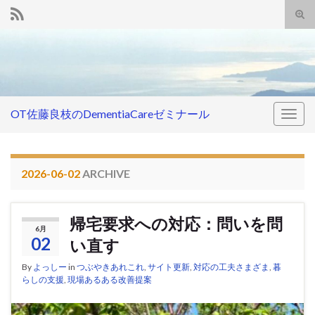
Tog
sear
Search for:
for
OT佐藤良枝のDementiaCareゼミナール
Togg
navig
2026-06-02
ARCHIVE
帰宅要求への対応：問いを問
6月
02
い直す
By
よっしー
in
つぶやきあれこれ
,
サイト更新
,
対応の工夫さまざま
,
暮
らしの支援
,
現場あるある改善提案