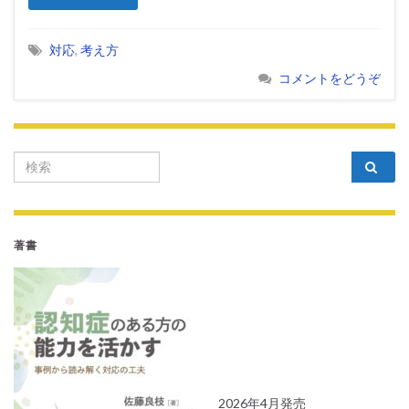
対応
,
考え方
コメントをどうぞ
Search for:
著書
2026年4月発売