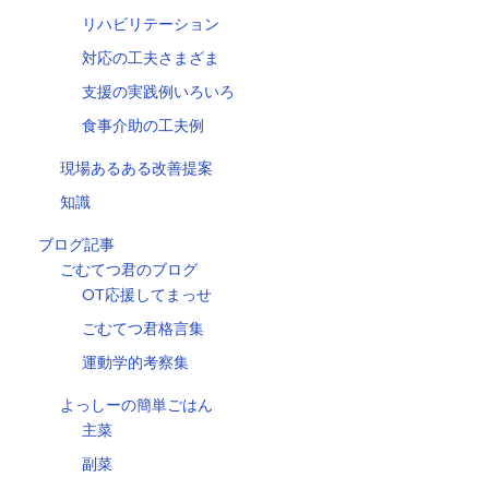
リハビリテーション
対応の工夫さまざま
支援の実践例いろいろ
食事介助の工夫例
現場あるある改善提案
知識
ブログ記事
ごむてつ君のブログ
OT応援してまっせ
ごむてつ君格言集
運動学的考察集
よっしーの簡単ごはん
主菜
副菜