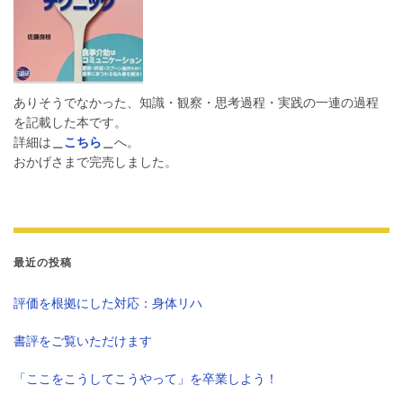
ありそうでなかった、知識・観察・思考過程・実践の一連の過程
を記載した本です。
詳細は
＿
こちら
＿
へ。
おかげさまで完売しました。
最近の投稿
評価を根拠にした対応：身体リハ
書評をご覧いただけます
「ここをこうしてこうやって」を卒業しよう！