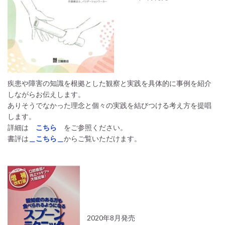
疾患や障害の知識を根拠とした観察と実践を具体的に事例を紹介
しながらお伝えします。
ありそうでなかった理念と個々の実践を結びつける考え方を提唱
します。
詳細は
こちら
をご参照ください。
書評は
＿こちら＿
からご覧いただけます。
2020年8月発売