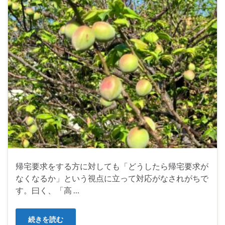
帰宅要求をする方に対しても「どうしたら帰宅要求が
なくなるか」という視点に立って対応がなされがちで
す。曰く、「高 …
続きを読む