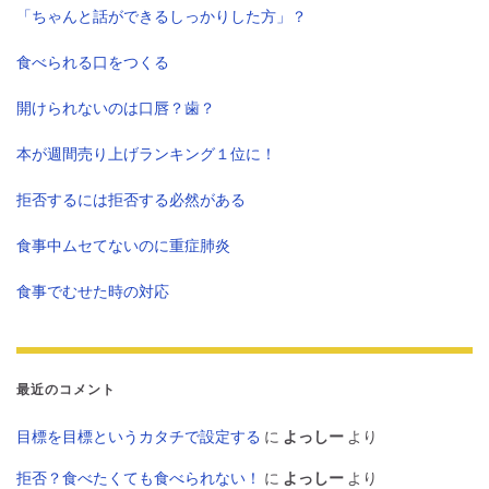
「ちゃんと話ができるしっかりした方」？
食べられる口をつくる
開けられないのは口唇？歯？
本が週間売り上げランキング１位に！
拒否するには拒否する必然がある
食事中ムセてないのに重症肺炎
食事でむせた時の対応
最近のコメント
目標を目標というカタチで設定する
に
よっしー
より
拒否？食べたくても食べられない！
に
よっしー
より