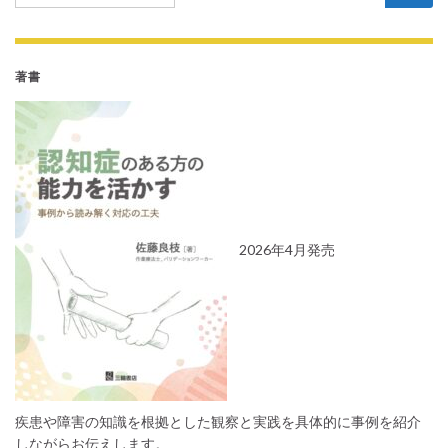
著書
2026年4月発売
疾患や障害の知識を根拠とした観察と実践を具体的に事例を紹介
しながらお伝えします。