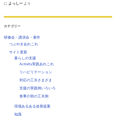
に
よっしー
より
カテゴリー
研修会・講演会・著作
つぶやきあれこれ
サイト更新
暮らしの支援
Activity実践あれこれ
リハビリテーション
対応の工夫さまざま
支援の実践例いろいろ
食事介助の工夫例
現場あるある改善提案
知識