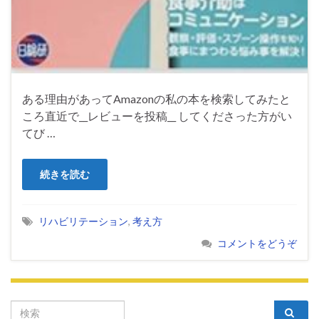
ある理由があってAmazonの私の本を検索してみたと
ころ直近で__レビューを投稿__ してくださった方がい
てび …
続きを読む
リハビリテーション
,
考え方
コメントをどうぞ
Search for: