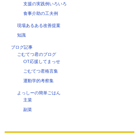
支援の実践例いろいろ
食事介助の工夫例
現場あるある改善提案
知識
ブログ記事
ごむてつ君のブログ
OT応援してまっせ
ごむてつ君格言集
運動学的考察集
よっしーの簡単ごはん
主菜
副菜