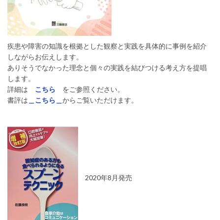
疾患や障害の知識を根拠とした観察と実践を具体的に事例を紹介
しながらお伝えします。
ありそうでなかった理念と個々の実践を結びつける考え方を提唱
します。
詳細は
こちら
をご参照ください。
書評は
＿こちら＿
からご覧いただけます。
2020年8月発売