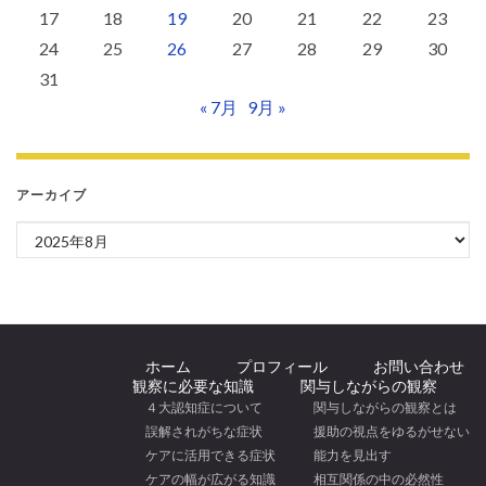
17
18
19
20
21
22
23
24
25
26
27
28
29
30
31
« 7月
9月 »
アーカイブ
アーカイブ
ホーム
プロフィール
お問い合わせ
観察に必要な知識
関与しながらの観察
４大認知症について
関与しながらの観察とは
誤解されがちな症状
援助の視点をゆるがせない
ケアに活用できる症状
能力を見出す
ケアの幅が広がる知識
相互関係の中の必然性