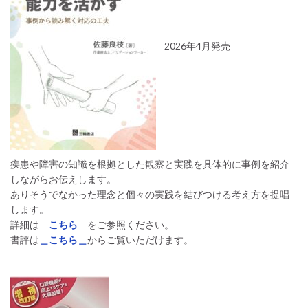
2026年4月発売
疾患や障害の知識を根拠とした観察と実践を具体的に事例を紹介
しながらお伝えします。
ありそうでなかった理念と個々の実践を結びつける考え方を提唱
します。
詳細は
こちら
をご参照ください。
書評は
＿こちら＿
からご覧いただけます。