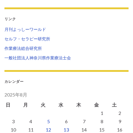
リンク
月刊よっしーワールド
セルフ・セラピー研究所
作業療法総合研究所
一般社団法人神奈川県作業療法士会
カレンダー
2025年8月
日
月
火
水
木
金
土
1
2
3
4
5
6
7
8
9
10
11
12
13
14
15
16