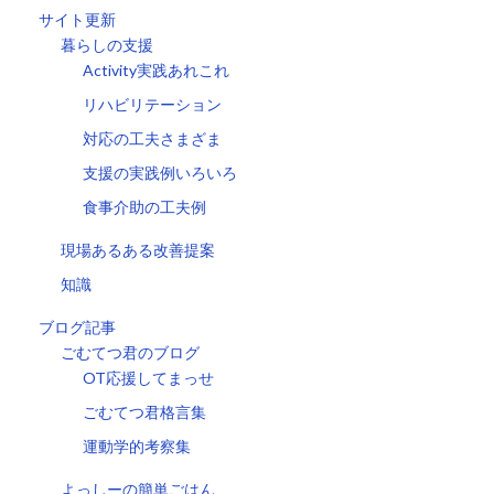
サイト更新
暮らしの支援
Activity実践あれこれ
リハビリテーション
対応の工夫さまざま
支援の実践例いろいろ
食事介助の工夫例
現場あるある改善提案
知識
ブログ記事
ごむてつ君のブログ
OT応援してまっせ
ごむてつ君格言集
運動学的考察集
よっしーの簡単ごはん