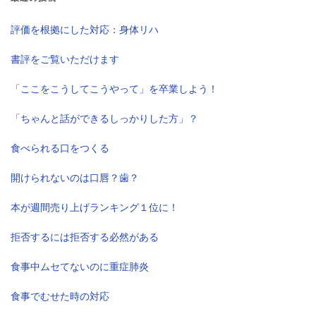
評価を根拠にした対応：身体リハ
書評をご覧いただけます
「ここをこうしてこうやって」を卒業しよう！
「ちゃんと話ができるしっかりした方」？
食べられる口をつくる
開けられないのは口唇？歯？
本が週間売り上げランキング１位に！
拒否するには拒否する必然がある
食事中ムセてないのに重症肺炎
食事でむせた時の対応