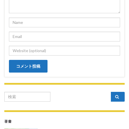
Search for:
著書