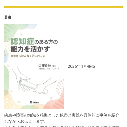
著書
2026年4月発売
疾患や障害の知識を根拠とした観察と実践を具体的に事例を紹介
しながらお伝えします。