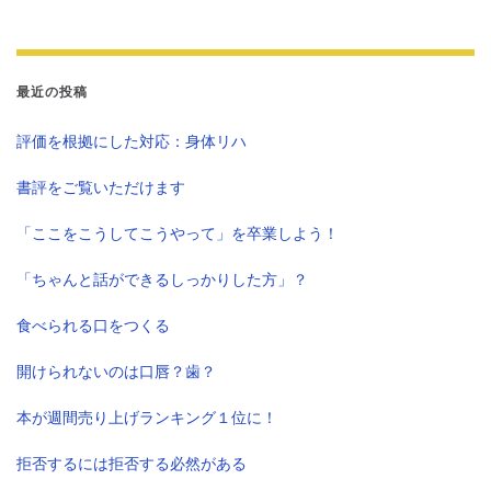
最近の投稿
評価を根拠にした対応：身体リハ
書評をご覧いただけます
「ここをこうしてこうやって」を卒業しよう！
「ちゃんと話ができるしっかりした方」？
食べられる口をつくる
開けられないのは口唇？歯？
本が週間売り上げランキング１位に！
拒否するには拒否する必然がある