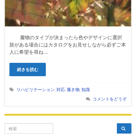
履物のタイプが決まったら色やデザインに選択
肢がある場合にはカタログをお見せしながら必ずご本
人に希望を尋ね …
続きを読む
リハビリテーション
,
対応
,
履き物
,
知識
コメントをどうぞ
Search for: