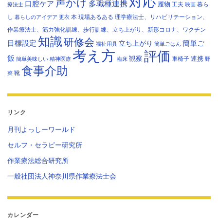
対応
声かけ
多職種連携
口腔ケア
履物
工夫
暮ら
療法士
映画
し
本
現場あるある
理学療法士、リハビリテーション、
暮らしのアイデア
更衣
作業療法士、筋力強化訓練、歩行訓練、立ち上がり、新形コロナ、ワクチン
知識
研修会
目標設定
立ち上がり
簡単ご
福祉用具
簡単ごはん
考え方
評価
飯
観察
連携
車椅子
簡単美味しい
精神医療
臨床
野
食事介助
靴
菜
リンク
月刊よっしーワールド
セルフ・セラピー研究所
作業療法総合研究所
一般社団法人神奈川県作業療法士会
カレンダー