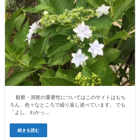
観察・洞察の重要性についてはこのサイトはもち
ろん、色々なところで繰り返し述べています。 でも
「よし、わかっ …
続きを読む