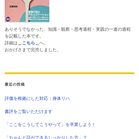
ありそうでなかった、知識・観察・思考過程・実践の一連の過程
を記載した本です。
詳細は
＿
こちら
＿
へ。
おかげさまで完売しました。
最近の投稿
評価を根拠にした対応：身体リハ
書評をご覧いただけます
「ここをこうしてこうやって」を卒業しよう！
「ちゃんと話ができるしっかりした方」？