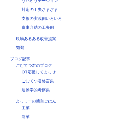
リハビリテーション
対応の工夫さまざま
支援の実践例いろいろ
食事介助の工夫例
現場あるある改善提案
知識
ブログ記事
ごむてつ君のブログ
OT応援してまっせ
ごむてつ君格言集
運動学的考察集
よっしーの簡単ごはん
主菜
副菜