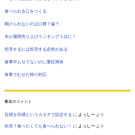
食べられる口をつくる
開けられないのは口唇？歯？
本が週間売り上げランキング１位に！
拒否するには拒否する必然がある
食事中ムセてないのに重症肺炎
食事でむせた時の対応
最近のコメント
目標を目標というカタチで設定する
に
よっしー
より
拒否？食べたくても食べられない！
に
よっしー
より