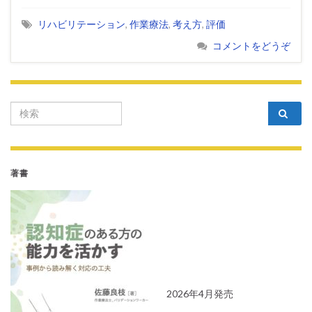
リハビリテーション
,
作業療法
,
考え方
,
評価
コメントをどうぞ
Search for:
著書
2026年4月発売