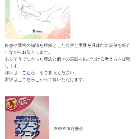
疾患や障害の知識を根拠とした観察と実践を具体的に事例を紹介
しながらお伝えします。
ありそうでなかった理念と個々の実践を結びつける考え方を提唱
します。
詳細は
こちら
をご参照ください。
書評は
＿こちら＿
からご覧いただけます。
2020年8月発売