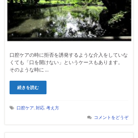
口腔ケアの時に拒否を誘発するような介入をしていな
くても「口を開けない」というケースもあります。
そのような時に …
続きを読む
口腔ケア
,
対応
,
考え方
コメントをどうぞ