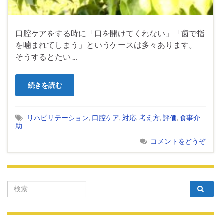
口腔ケアをする時に「口を開けてくれない」「歯で指
を噛まれてしまう」というケースは多々あります。
そうするとたい …
続きを読む
リハビリテーション
,
口腔ケア
,
対応
,
考え方
,
評価
,
食事介
助
コメントをどうぞ
Search for: