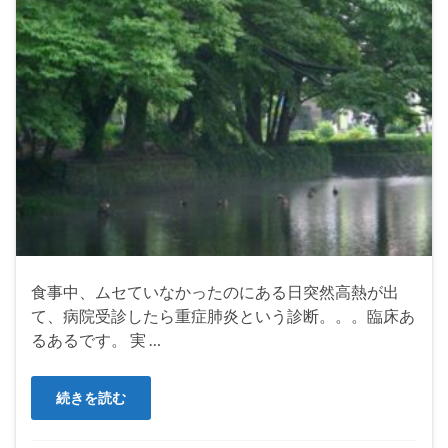
食事中、ムセていなかったのにある日突然高熱が出
て、病院受診したら重症肺炎という診断。。。臨床あ
るあるです。 実 …
続きを読む