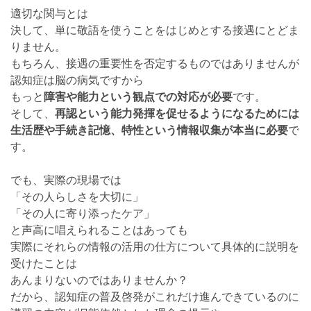
適切な関与とは
決して、単に敬語を使うことをはじめとする接遇にとどま
りません。
もちろん、接遇の重要性を否定するものではありませんが
認知症は脳の病気ですから
もっと
障害や能力という観点での対応が必要
です。
そして、
再認という能力発揮を促せるようになるためには
生活歴や手続き記憶、特性という情報収集が本当に必要
で
す。
でも、実際の現場では
「その人らしさを大切に」
「その人に寄り添ったケア」
と声高に唱えられることはあっても
実際にそれらの情報の活用の仕方について具体的に説明を
受けたことは
あんまりないのではありませんか？
だから、認知症の普及啓発がこれだけ進んできているのに