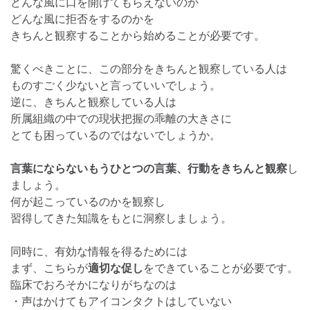
どんな風に口を開けてもらえないのか
どんな風に拒否をするのかを
きちんと観察することから始めることが必要です。
驚くべきことに、この部分をきちんと観察している人は
ものすごく少ないと言っていいでしょう。
逆に、きちんと観察している人は
所属組織の中での現状把握の乖離の大きさに
とても困っているのではないでしょうか。
言葉にならないもうひとつの言葉、行動をきちんと観察
し
ましょう。
何が起こっているのかを観察し
習得してきた知識をもとに洞察しましょう。
同時に、有効な情報を得るためには
まず、こちらが
適切な促し
をできていることが必要です。
臨床でおろそかになりがちなのは
・声はかけてもアイコンタクトはしていない