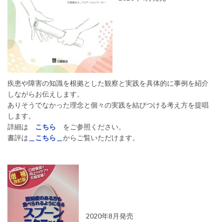
疾患や障害の知識を根拠とした観察と実践を具体的に事例を紹介
しながらお伝えします。
ありそうでなかった理念と個々の実践を結びつける考え方を提唱
します。
詳細は
こちら
をご参照ください。
書評は
＿こちら＿
からご覧いただけます。
2020年8月発売