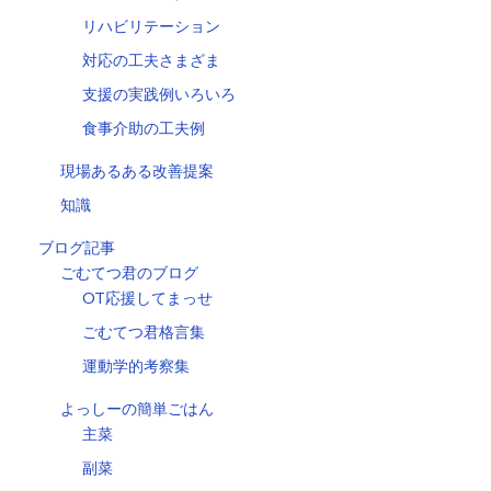
リハビリテーション
対応の工夫さまざま
支援の実践例いろいろ
食事介助の工夫例
現場あるある改善提案
知識
ブログ記事
ごむてつ君のブログ
OT応援してまっせ
ごむてつ君格言集
運動学的考察集
よっしーの簡単ごはん
主菜
副菜