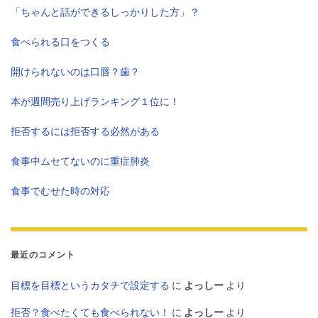
「ちゃんと話ができるしっかりした方」？
食べられる口をつくる
開けられないのは口唇？歯？
本が週間売り上げランキング１位に！
拒否するには拒否する必然がある
食事中ムセてないのに重症肺炎
食事でむせた時の対応
最近のコメント
目標を目標というカタチで設定する
に
よっしー
より
拒否？食べたくても食べられない！
に
よっしー
より