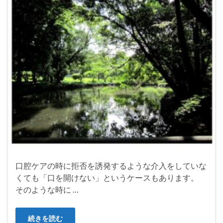
口腔ケアの時に拒否を誘発するような介入をしていな
くても「口を開けない」というケースもあります。
そのような時に …
続きを読む