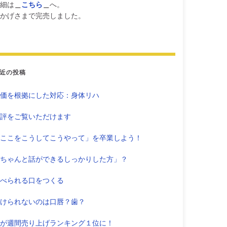
細は
＿
こちら
＿
へ。
かげさまで完売しました。
近の投稿
価を根拠にした対応：身体リハ
評をご覧いただけます
ここをこうしてこうやって」を卒業しよう！
ちゃんと話ができるしっかりした方」？
べられる口をつくる
けられないのは口唇？歯？
が週間売り上げランキング１位に！