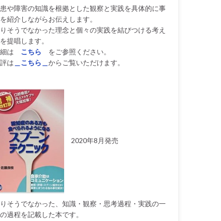
患や障害の知識を根拠とした観察と実践を具体的に事
を紹介しながらお伝えします。
りそうでなかった理念と個々の実践を結びつける考え
を提唱します。
細は
こちら
をご参照ください。
評は
＿こちら＿
からご覧いただけます。
2020年8月発売
りそうでなかった、知識・観察・思考過程・実践の一
の過程を記載した本です。