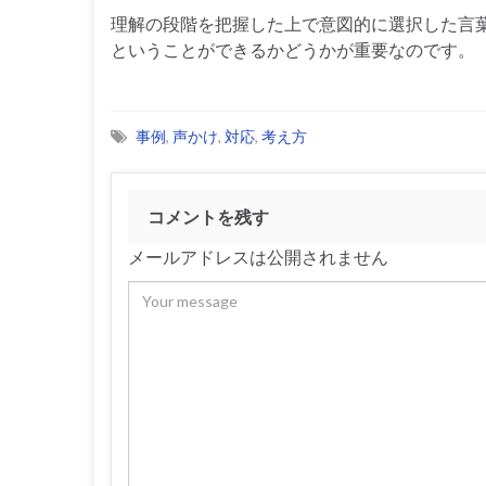
理解の段階を把握した上で意図的に選択した言
ということができるかどうかが重要なのです。
事例
,
声かけ
,
対応
,
考え方
コメントを残す
メールアドレスは公開されません