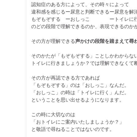
認知症のある方によって、その時々によって
違和感を感じるー尿意と判断できるー尿意を解
もぞもぞする ーおしっこ ートイレに行
のどの段階で理解できるのか、表現できるのか
その方が理解できる
声かけの段階を踏まえて尋
そのかたが「もぞもぞする」ことしかわからな
トイレに行きましょうか？では理解できなくて
その方が再認できる方であれば
「もぞもぞする」のは「おしっこ」なんだ。
「おしっこ」の時は「トイレに行く」んだ。
ということを思い出せるようになります。
この時に大切なのは
「おトイレにご案内いたしましょうか？」
と敬語で尋ねることではないのです。