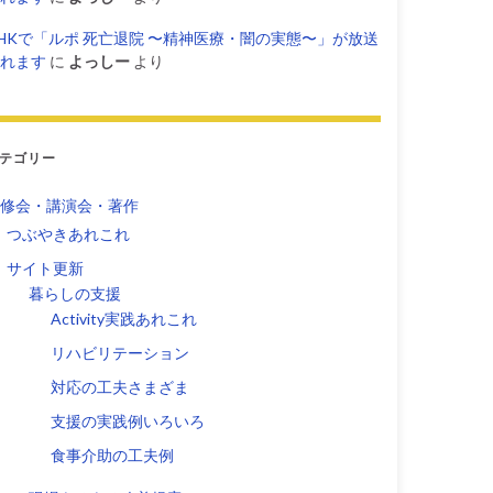
HKで「ルポ 死亡退院 〜精神医療・闇の実態〜」が放送
れます
に
よっしー
より
テゴリー
修会・講演会・著作
つぶやきあれこれ
サイト更新
暮らしの支援
Activity実践あれこれ
リハビリテーション
対応の工夫さまざま
支援の実践例いろいろ
食事介助の工夫例