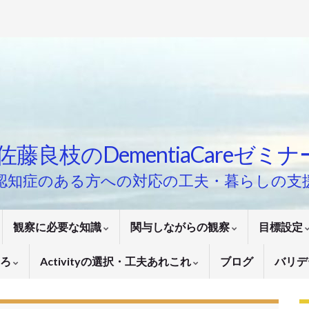
佐藤良枝のDementiaCareゼミ
認知症のある方への対応の工夫・暮らしの支
観察に必要な知識
関与しながらの観察
目標設定
いろ
Activityの選択・工夫あれこれ
ブログ
バリデ