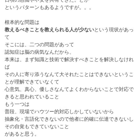
というパターンもあるようですが。。。
根本的な問題は
教えるべきことを教えられる人が少ない
という現状があっ
て
そこには、二つの問題があって
認知症は脳の病気なんだから、
本来は、まず知識と技術で解決すべきことを解決しなけれ
ば
その人に寄り添うなんて大それたことはできないというこ
とが理解できていなくて
心意気、真心、優しさなんてよくわからないことで対応で
きると思われていること
もう一つは
普段、現場でハウツー的対応しかしていないから
抽象化・言語化できないので他者に的確に伝達できないし
その自覚もできていないこと
があると思う。