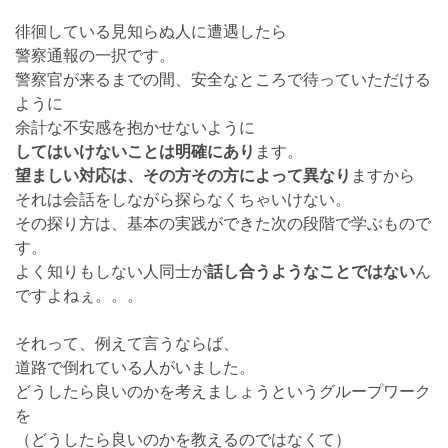
徘徊している見知らぬ人に遭遇したら
警察通報の一択です。
警察官が来るまでの間、安全なところで待っていただける
ように
余計な不安感を抱かせないように
してはいけないことは明確にあり
ます。
望ましい対応は、その方その方によって異なり
ますから
それは会話をしながら探らなくちゃいけない。
その探り方は、基本の実践ができた次の段階で学ぶもので
す。
よく知りもしない人同士が
話し合うようなことではない
ん
ですよねぇ。。。
それって、例えて言うならば、
道路で倒れている人がいました。
どうしたら良いのかを考えましょうというグループワーク
を
（どうしたら良いのかを教えるのではなくて）