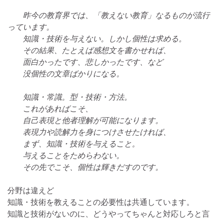
昨今の教育界では、「教えない教育」なるものが流行
っています。
知識・技術を与えない。しかし個性は求める。
その結果、たとえば感想文を書かせれば、
面白かったです、悲しかったです、など
没個性の文章ばかりになる。
知識・常識。型・技術・方法。
これがあればこそ、
自己表現と他者理解が可能になります。
表現力や読解力を身につけさせたければ、
まず、知識・技術を与えること。
与えることをためらわない。
その先でこそ、個性は輝きだすのです。
分野は違えど
知識・技術を教えることの必要性は共通しています。
知識と技術がないのに、どうやってちゃんと対応しろと言