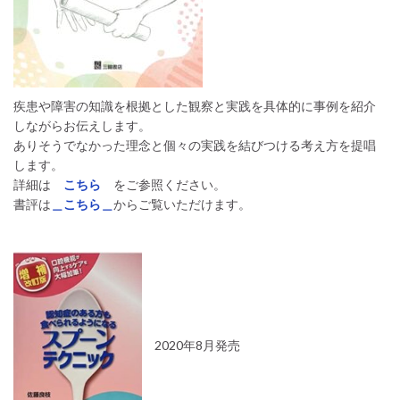
疾患や障害の知識を根拠とした観察と実践を具体的に事例を紹介
しながらお伝えします。
ありそうでなかった理念と個々の実践を結びつける考え方を提唱
します。
詳細は
こちら
をご参照ください。
書評は
＿こちら＿
からご覧いただけます。
2020年8月発売