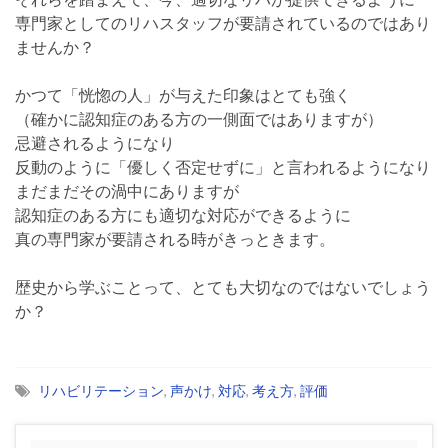
専門家としてのリハスタッフが要請されているのではあり
ませんか？
かつて「恍惚の人」が与えた印象はとても強く
（確かに認知症のある方の一側面ではありますが）
忌避されるようになり
反動のように「優しく否定せずに」と言われるようになり
まだまだその渦中にありますが
認知症のある方にも適切な対応ができるように
真の専門家が要請される時がきっときます。
歴史から学ぶことって、とても大切なのではないでしょう
か？
リハビリテーション
,
声かけ
,
対応
,
考え方
,
評価