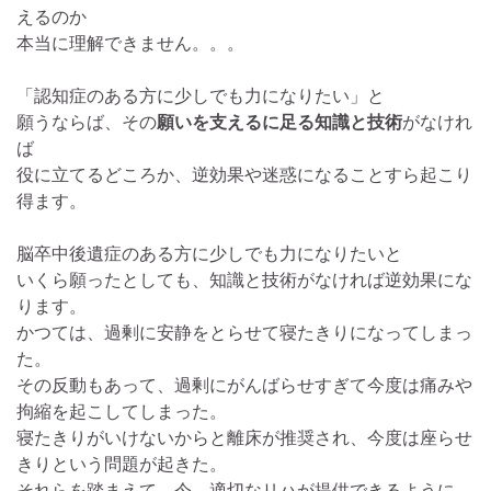
えるのか
本当に理解できません。。。
「認知症のある方に少しでも力になりたい」と
願うならば、その
願いを支えるに足る知識と技術
がなけれ
ば
役に立てるどころか、逆効果や迷惑になることすら起こり
得ます。
脳卒中後遺症のある方に少しでも力になりたいと
いくら願ったとしても、知識と技術がなければ逆効果にな
ります。
かつては、過剰に安静をとらせて寝たきりになってしまっ
た。
その反動もあって、過剰にがんばらせすぎて今度は痛みや
拘縮を起こしてしまった。
寝たきりがいけないからと離床が推奨され、今度は座らせ
きりという問題が起きた。
それらを踏まえて、今、適切なリハが提供できるように