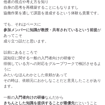
他者の視点や考え方を知り
自身の思考を再構築することにもなりますし
協働作業を通して課題を達成するという体験も貴重です。
でも、それはベースに
参加メンバーに知識が教授・共有されているという前提
が
あってこそ
成り立つ話だと思います。
以前にあるところで
認知症に関する一般の入門者向けの研修で
徘徊している方への対応をグループワークで検討させるよ
うに
みたいなほんわかとした依頼があって
その時は、依頼元におかしなことだと意見したことがあり
ます。
一般の
入門者向けの研修
なんだから
きちんとした知識を提供することが最優先
だということ