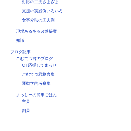
対応の工夫さまざま
支援の実践例いろいろ
食事介助の工夫例
現場あるある改善提案
知識
ブログ記事
ごむてつ君のブログ
OT応援してまっせ
ごむてつ君格言集
運動学的考察集
よっしーの簡単ごはん
主菜
副菜