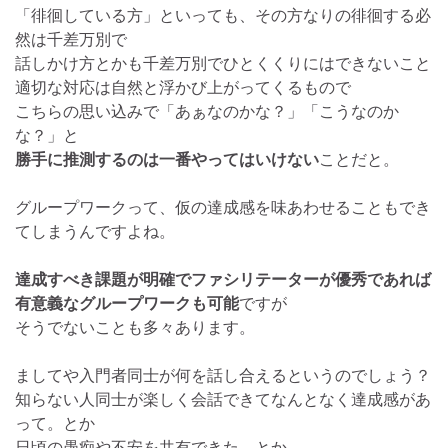
「徘徊している方」といっても、その方なりの徘徊する必
然は千差万別で
話しかけ方とかも千差万別でひとくくりにはできないこと
適切な対応は自然と浮かび上がってくるもので
こちらの思い込みで「あぁなのかな？」「こうなのか
な？」と
勝手に推測するのは一番やってはいけない
ことだと。
グループワークって、仮の達成感を味あわせることもでき
てしまうんですよね。
達成すべき課題が明確でファシリテーターが優秀であれば
有意義なグループワークも可能
ですが
そうでないことも多々あります。
ましてや入門者同士が何を話し合えるというのでしょう？
知らない人同士が楽しく会話できてなんとなく達成感があ
って。とか
日頃の愚痴や不安を共有できた。とか