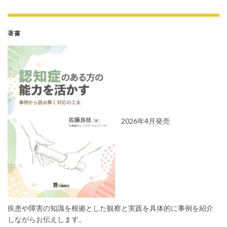
著書
2026年4月発売
疾患や障害の知識を根拠とした観察と実践を具体的に事例を紹介
しながらお伝えします。