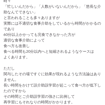
時々
「忙しいんだから」「人数がいないんだから」「悠長な介
助なんてできない」
と言われることも多々ありますが
実際には不適切な食事介助をしているから時間がかかるの
であり
60分以上かかっても完食できなかった方が
適切な食事介助によって
食べ方も改善し
食べる時間も20分以内へと短縮されるようなケースは
よくあります。
ただし
関与したその場ですぐに効果が現れるような方法論はあり
ません。
長い時間をかけて誤介助誤学習が起こって食べ方が低下し
たのですから
その時間とご介助誤学習の強さに比例して
再学習にもそれなりの時間がかかります。