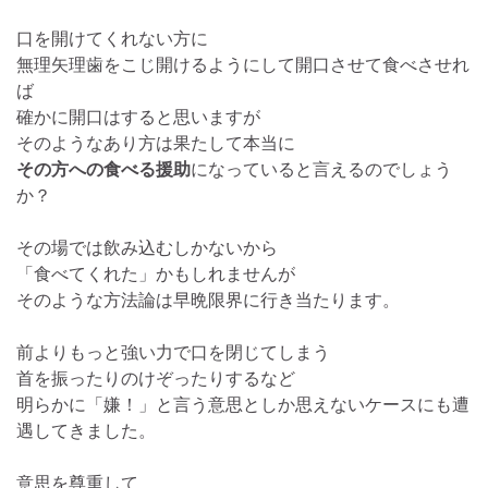
口を開けてくれない方に
無理矢理歯をこじ開けるようにして開口させて食べさせれ
ば
確かに開口はすると思いますが
そのようなあり方は果たして本当に
その方への食べる援助
になっていると言えるのでしょう
か？
その場では飲み込むしかないから
「食べてくれた」かもしれませんが
そのような方法論は早晩限界に行き当たります。
前よりもっと強い力で口を閉じてしまう
首を振ったりのけぞったりするなど
明らかに「嫌！」と言う意思としか思えないケースにも遭
遇してきました。
意思を尊重して