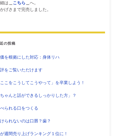
細は
＿
こちら
＿
へ。
かげさまで完売しました。
近の投稿
価を根拠にした対応：身体リハ
評をご覧いただけます
ここをこうしてこうやって」を卒業しよう！
ちゃんと話ができるしっかりした方」？
べられる口をつくる
けられないのは口唇？歯？
が週間売り上げランキング１位に！