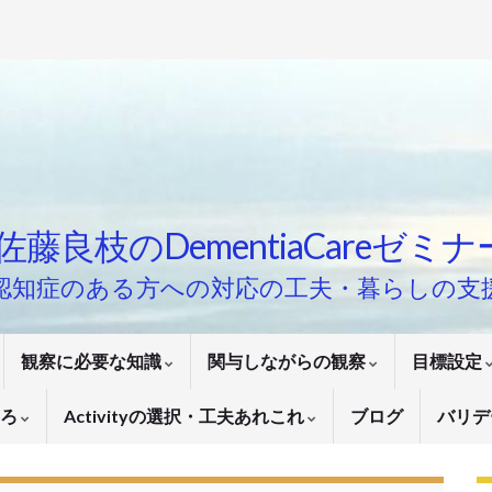
佐藤良枝のDementiaCareゼミ
認知症のある方への対応の工夫・暮らしの支
観察に必要な知識
関与しながらの観察
目標設定
いろ
Activityの選択・工夫あれこれ
ブログ
バリデ