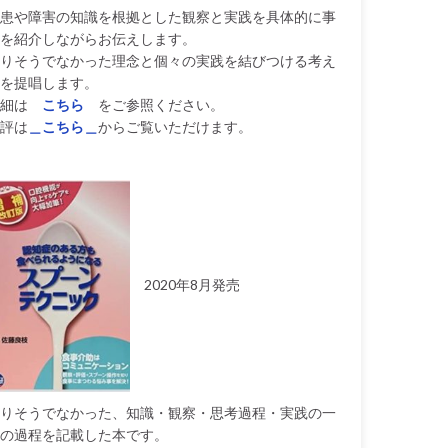
患や障害の知識を根拠とした観察と実践を具体的に事
を紹介しながらお伝えします。
りそうでなかった理念と個々の実践を結びつける考え
を提唱します。
細は
こちら
をご参照ください。
評は
＿こちら＿
からご覧いただけます。
2020年8月発売
りそうでなかった、知識・観察・思考過程・実践の一
の過程を記載した本です。