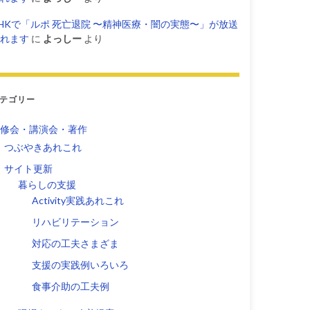
HKで「ルポ 死亡退院 〜精神医療・闇の実態〜」が放送
れます
に
よっしー
より
テゴリー
修会・講演会・著作
つぶやきあれこれ
サイト更新
暮らしの支援
Activity実践あれこれ
リハビリテーション
対応の工夫さまざま
支援の実践例いろいろ
食事介助の工夫例