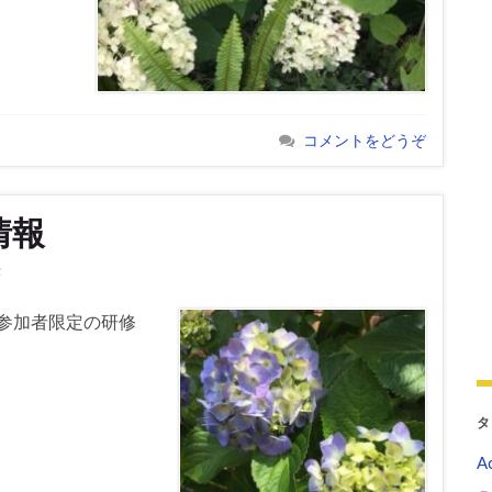
コメントをどうぞ
情報
作
参加者限定の研修
タ
Ac