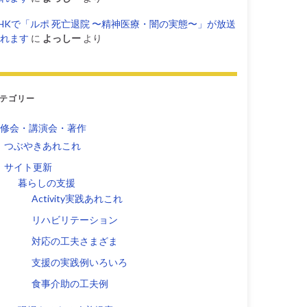
HKで「ルポ 死亡退院 〜精神医療・闇の実態〜」が放送
れます
に
よっしー
より
テゴリー
修会・講演会・著作
つぶやきあれこれ
サイト更新
暮らしの支援
Activity実践あれこれ
リハビリテーション
対応の工夫さまざま
支援の実践例いろいろ
食事介助の工夫例