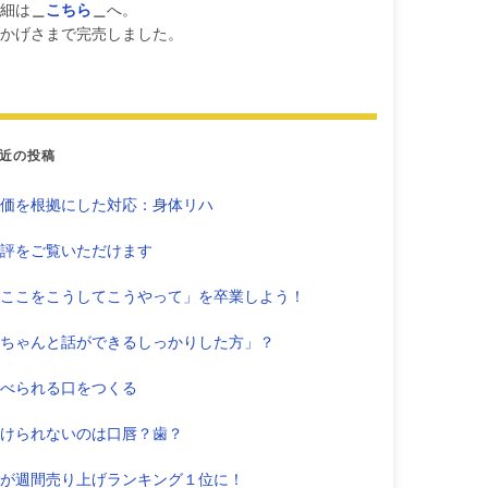
細は
＿
こちら
＿
へ。
かげさまで完売しました。
近の投稿
価を根拠にした対応：身体リハ
評をご覧いただけます
ここをこうしてこうやって」を卒業しよう！
ちゃんと話ができるしっかりした方」？
べられる口をつくる
けられないのは口唇？歯？
が週間売り上げランキング１位に！