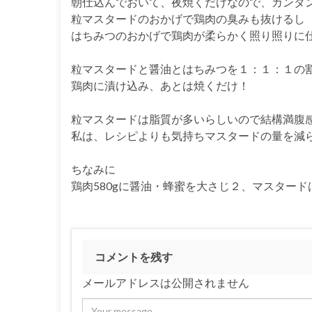
朝仕込んでおいて、夜焼くだけなので、カンタンです
粒マスタードのおかげで鶏肉の臭みも抜けるし
はちみつのおかげで鶏肉が柔らかく照り照りに
粒マスタードと醤油とはちみつを１：１：１の
鶏肉に漬け込み、あとは焼くだけ！
粒マスタードは脂質が多いらしいので結構満腹
私は、レシピよりも気持ちマスタードの量を減
ちなみに
鶏肉580gに醤油・蜂蜜を大さじ２、マスタード
コメントを残す
メールアドレスは公開されません