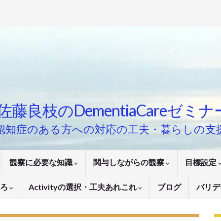
佐藤良枝のDementiaCareゼミ
認知症のある方への対応の工夫・暮らしの支
観察に必要な知識
関与しながらの観察
目標設定
いろ
Activityの選択・工夫あれこれ
ブログ
バリデ