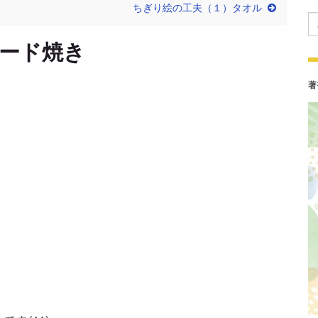
ちぎり絵の工夫（１）タオル
Se
ード焼き
著