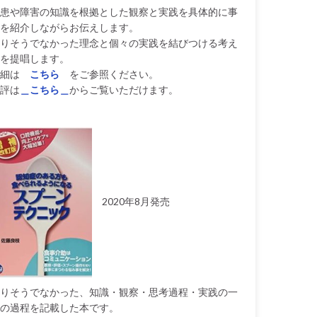
患や障害の知識を根拠とした観察と実践を具体的に事
を紹介しながらお伝えします。
りそうでなかった理念と個々の実践を結びつける考え
を提唱します。
細は
こちら
をご参照ください。
評は
＿こちら＿
からご覧いただけます。
2020年8月発売
りそうでなかった、知識・観察・思考過程・実践の一
の過程を記載した本です。