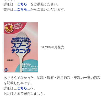
詳細は
こちら
をご参照ください。
書評は
＿こちら＿
からご覧いただけます。
2020年8月発売
ありそうでなかった、知識・観察・思考過程・実践の一連の過程
を記載した本です。
詳細は
＿
こちら
＿
へ。
おかげさまで完売しました。