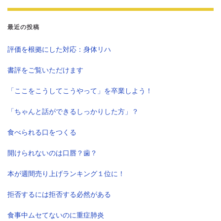
最近の投稿
評価を根拠にした対応：身体リハ
書評をご覧いただけます
「ここをこうしてこうやって」を卒業しよう！
「ちゃんと話ができるしっかりした方」？
食べられる口をつくる
開けられないのは口唇？歯？
本が週間売り上げランキング１位に！
拒否するには拒否する必然がある
食事中ムセてないのに重症肺炎