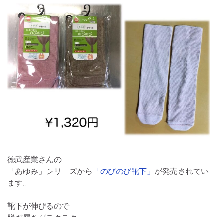
徳武産業さんの
「あゆみ」シリーズから
「のびのび靴下」
が発売されてい
ます。
靴下が伸びるので