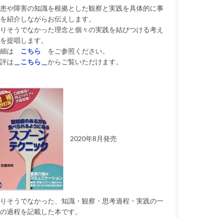
患や障害の知識を根拠とした観察と実践を具体的に事
を紹介しながらお伝えします。
りそうでなかった理念と個々の実践を結びつける考え
を提唱します。
細は
こちら
をご参照ください。
評は
＿こちら＿
からご覧いただけます。
2020年8月発売
りそうでなかった、知識・観察・思考過程・実践の一
の過程を記載した本です。