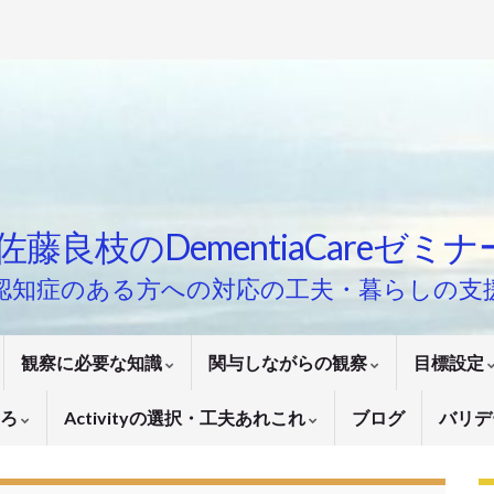
佐藤良枝のDementiaCareゼミ
認知症のある方への対応の工夫・暮らしの支
観察に必要な知識
関与しながらの観察
目標設定
いろ
Activityの選択・工夫あれこれ
ブログ
バリデ