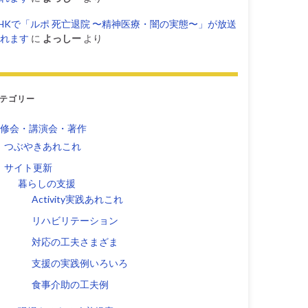
HKで「ルポ 死亡退院 〜精神医療・闇の実態〜」が放送
れます
に
よっしー
より
テゴリー
修会・講演会・著作
つぶやきあれこれ
サイト更新
暮らしの支援
Activity実践あれこれ
リハビリテーション
対応の工夫さまざま
支援の実践例いろいろ
食事介助の工夫例