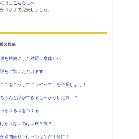
細は
＿
こちら
＿
へ。
かげさまで完売しました。
近の投稿
価を根拠にした対応：身体リハ
評をご覧いただけます
ここをこうしてこうやって」を卒業しよう！
ちゃんと話ができるしっかりした方」？
べられる口をつくる
けられないのは口唇？歯？
が週間売り上げランキング１位に！