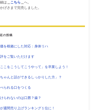
細は
＿
こちら
＿
へ。
かげさまで完売しました。
近の投稿
価を根拠にした対応：身体リハ
評をご覧いただけます
ここをこうしてこうやって」を卒業しよう！
ちゃんと話ができるしっかりした方」？
べられる口をつくる
けられないのは口唇？歯？
が週間売り上げランキング１位に！