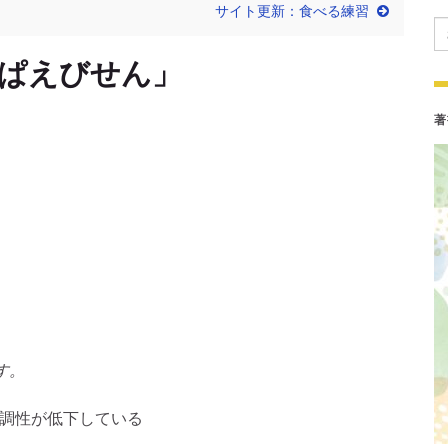
サイト更新：食べる練習
Se
ぱえびせん」
著
す。
協調性が低下している