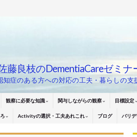
佐藤良枝のDementiaCareゼミ
認知症のある方への対応の工夫・暮らしの支
観察に必要な知識
関与しながらの観察
目標設定
いろ
Activityの選択・工夫あれこれ
ブログ
バリデ