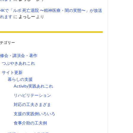
HKで「ルポ 死亡退院 〜精神医療・闇の実態〜」が放送
れます
に
よっしー
より
テゴリー
修会・講演会・著作
つぶやきあれこれ
サイト更新
暮らしの支援
Activity実践あれこれ
リハビリテーション
対応の工夫さまざま
支援の実践例いろいろ
食事介助の工夫例