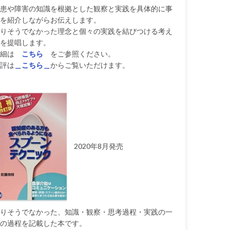
患や障害の知識を根拠とした観察と実践を具体的に事
を紹介しながらお伝えします。
りそうでなかった理念と個々の実践を結びつける考え
を提唱します。
細は
こちら
をご参照ください。
評は
＿こちら＿
からご覧いただけます。
2020年8月発売
りそうでなかった、知識・観察・思考過程・実践の一
の過程を記載した本です。