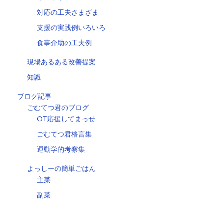
対応の工夫さまざま
支援の実践例いろいろ
食事介助の工夫例
現場あるある改善提案
知識
ブログ記事
ごむてつ君のブログ
OT応援してまっせ
ごむてつ君格言集
運動学的考察集
よっしーの簡単ごはん
主菜
副菜