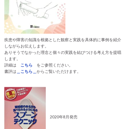
疾患や障害の知識を根拠とした観察と実践を具体的に事例を紹介
しながらお伝えします。
ありそうでなかった理念と個々の実践を結びつける考え方を提唱
します。
詳細は
こちら
をご参照ください。
書評は
＿こちら＿
からご覧いただけます。
2020年8月発売