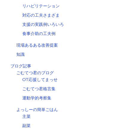
リハビリテーション
対応の工夫さまざま
支援の実践例いろいろ
食事介助の工夫例
現場あるある改善提案
知識
ブログ記事
ごむてつ君のブログ
OT応援してまっせ
ごむてつ君格言集
運動学的考察集
よっしーの簡単ごはん
主菜
副菜