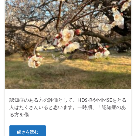
認知症のある方の評価として、HDS-RやMMSEをとる
人はたくさんいると思います。一時期、「認知症のあ
る方を傷 …
続きを読む