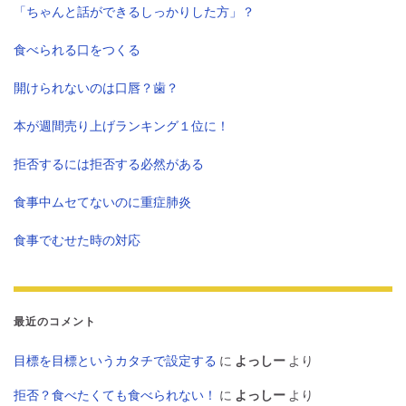
「ちゃんと話ができるしっかりした方」？
食べられる口をつくる
開けられないのは口唇？歯？
本が週間売り上げランキング１位に！
拒否するには拒否する必然がある
食事中ムセてないのに重症肺炎
食事でむせた時の対応
最近のコメント
目標を目標というカタチで設定する
に
よっしー
より
拒否？食べたくても食べられない！
に
よっしー
より