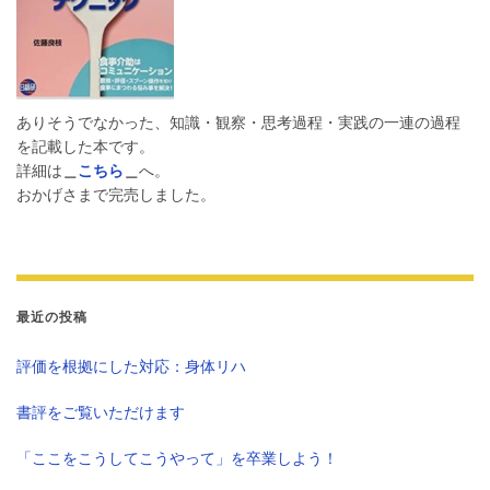
ありそうでなかった、知識・観察・思考過程・実践の一連の過程
を記載した本です。
詳細は
＿
こちら
＿
へ。
おかげさまで完売しました。
最近の投稿
評価を根拠にした対応：身体リハ
書評をご覧いただけます
「ここをこうしてこうやって」を卒業しよう！